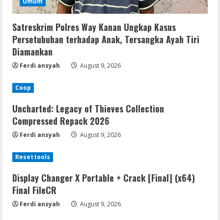
Umum
Satreskrim Polres Way Kanan Ungkap Kasus
Persetubuhan terhadap Anak, Tersangka Ayah Tiri
Diamankan
Ferdi ansyah
August 9, 2026
Coop
Uncharted: Legacy of Thieves Collection
Compressed Repack 2026
Ferdi ansyah
August 9, 2026
Resettools
Display Changer X Portable + Crack [Final] (x64)
Final FileCR
Ferdi ansyah
August 9, 2026