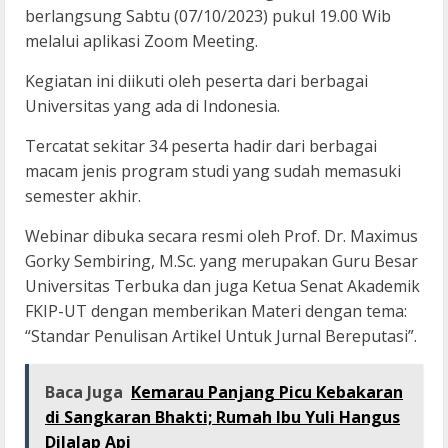
berlangsung Sabtu (07/10/2023) pukul 19.00 Wib
melalui aplikasi Zoom Meeting.
Kegiatan ini diikuti oleh peserta dari berbagai
Universitas yang ada di Indonesia.
Tercatat sekitar 34 peserta hadir dari berbagai
macam jenis program studi yang sudah memasuki
semester akhir.
Webinar dibuka secara resmi oleh Prof. Dr. Maximus
Gorky Sembiring, M.Sc. yang merupakan Guru Besar
Universitas Terbuka dan juga Ketua Senat Akademik
FKIP-UT dengan memberikan Materi dengan tema:
“Standar Penulisan Artikel Untuk Jurnal Bereputasi”.
Baca Juga
Kemarau Panjang Picu Kebakaran
di Sangkaran Bhakti; Rumah Ibu Yuli Hangus
Dilalap Api