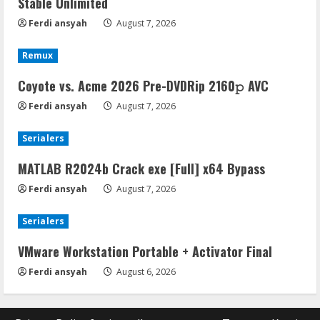
Stable Unlimited
Ferdi ansyah
August 7, 2026
Remux
Coyote vs. Acme 2026 Pre-DVDRip 2160𝚙 AVC
Ferdi ansyah
August 7, 2026
Serialers
MATLAB R2024b Crack exe [Full] x64 Bypass
Ferdi ansyah
August 7, 2026
Serialers
VMware Workstation Portable + Activator Final
Ferdi ansyah
August 6, 2026