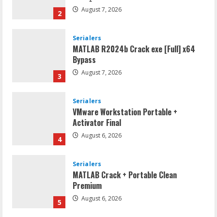
August 7, 2026
2
Serialers
MATLAB R2024b Crack exe [Full] x64
Bypass
August 7, 2026
3
Serialers
VMware Workstation Portable +
Activator Final
August 6, 2026
4
Serialers
MATLAB Crack + Portable Clean
Premium
August 6, 2026
5