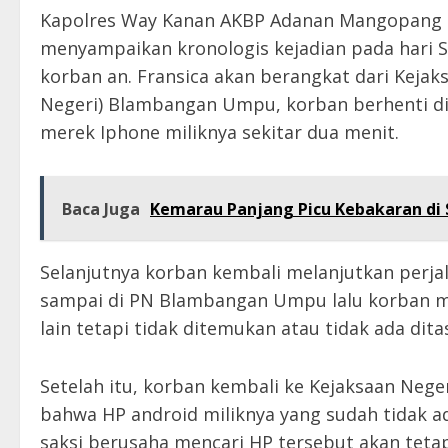
Kapolres Way Kanan AKBP Adanan Mangopang mel
menyampaikan kronologis kejadian pada hari Se
korban an. Fransica akan berangkat dari Keja
Negeri) Blambangan Umpu, korban berhenti d
merek Iphone miliknya sekitar dua menit.
Baca Juga
Kemarau Panjang Picu Kebakaran di S
Selanjutnya korban kembali melanjutkan perj
sampai di PN Blambangan Umpu lalu korban m
lain tetapi tidak ditemukan atau tidak ada dita
Setelah itu, korban kembali ke Kejaksaan Ne
bahwa HP android miliknya yang sudah tidak a
saksi berusaha mencari HP tersebut akan tetap