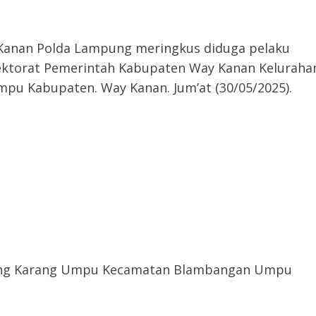
 Kanan Polda Lampung meringkus diduga pelaku
pektorat Pemerintah Kabupaten Way Kanan Keluraha
 Kabupaten. Way Kanan. Jum’at (30/05/2025).
ampung Karang Umpu Kecamatan Blambangan Umpu