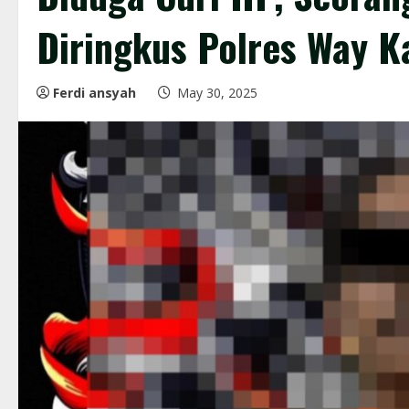
Diringkus Polres Way K
Ferdi ansyah
May 30, 2025