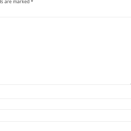
lds are marked
*