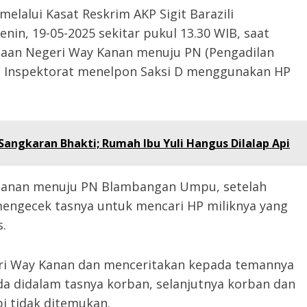
alui Kasat Reskrim AKP Sigit Barazili
nin, 19-05-2025 sekitar pukul 13.30 WIB, saat
ksaan Negeri Way Kanan menuju PN (Pengadilan
i Inspektorat menelpon Saksi D menggunakan HP
angkaran Bhakti; Rumah Ibu Yuli Hangus Dilalap Api
alanan menuju PN Blambangan Umpu, setelah
engecek tasnya untuk mencari HP miliknya yang
s.
geri Way Kanan dan menceritakan kepada temannya
da didalam tasnya korban, selanjutnya korban dan
i tidak ditemukan.