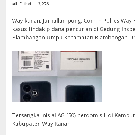
Dilihat :
3,276
Way kanan. Jurnallampung. Com, – Polres Way
kasus tindak pidana pencurian di Gedung Ins
Blambangan Umpu Kecamatan Blambangan Umpu
Tersangka inisial AG (50) berdomisili di K
Kabupaten Way Kanan.