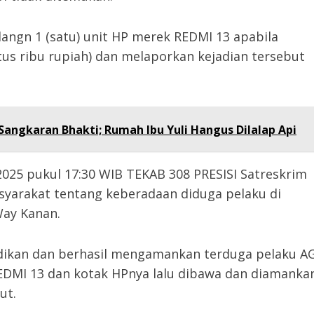
angn 1 (satu) unit HP merek REDMI 13 apabila
 ratus ribu rupiah) dan melaporkan kejadian tersebut
angkaran Bhakti; Rumah Ibu Yuli Hangus Dilalap Api
2025 pukul 17:30 WIB TEKAB 308 PRESISI Satreskrim
syarakat tentang keberadaan diduga pelaku di
ay Kanan.
idikan dan berhasil mengamankan terduga pelaku A
EDMI 13 dan kotak HPnya lalu dibawa dan diamanka
ut.