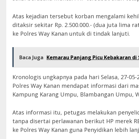
Atas kejadian tersebut korban mengalami kehil
ditaksir sekitar Rp. 2.500.000.- (dua juta lima
ke Polres Way Kanan untuk di tindak lanjuti.
Baca Juga
Kemarau Panjang Picu Kebakaran di S
Kronologis ungkapnya pada hari Selasa, 27-05-
Polres Way Kanan mendapat informasi dari ma
Kampung Karang Umpu, Blambangan Umpu, W
Atas informasi itu, petugas melakukan penyel
tanpa disertai perlawanan berikut HP merek R
ke Polres Way Kanan guna Penyidikan lebih lanj