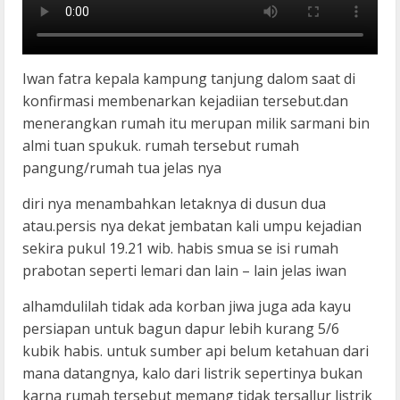
Iwan fatra kepala kampung tanjung dalom saat di
konfirmasi membenarkan kejadiian tersebut.dan
menerangkan rumah itu merupan milik sarmani bin
almi tuan spukuk. rumah tersebut rumah
pangung/rumah tua jelas nya
diri nya menambahkan letaknya di dusun dua
atau.persis nya dekat jembatan kali umpu kejadian
sekira pukul 19.21 wib. habis smua se isi rumah
prabotan seperti lemari dan lain – lain jelas iwan
alhamdulilah tidak ada korban jiwa juga ada kayu
persiapan untuk bagun dapur lebih kurang 5/6
kubik habis. untuk sumber api belum ketahuan dari
mana datangnya, kalo dari listrik sepertinya bukan
karna rumah tersebut memang tidak tersallur listrik