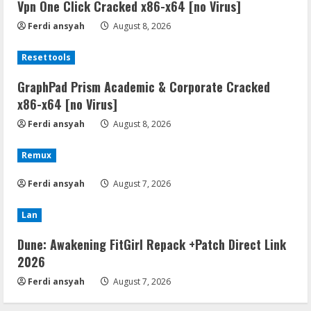
Vpn One Click Cracked x86-x64 [no Virus]
Ferdi ansyah
August 8, 2026
Resettools
GraphPad Prism Academic & Corporate Cracked
x86-x64 [no Virus]
Ferdi ansyah
August 8, 2026
Remux
Ferdi ansyah
August 7, 2026
Lan
Dune: Awakening FitGirl Repack +Patch Direct Link
2026
Ferdi ansyah
August 7, 2026