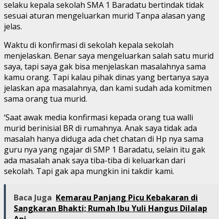
selaku kepala sekolah SMA 1 Baradatu bertindak tidak
sesuai aturan mengeluarkan murid Tanpa alasan yang
jelas.
Waktu di konfirmasi di sekolah kepala sekolah
menjelaskan. Benar saya mengeluarkan salah satu murid
saya, tapi saya gak bisa menjelaskan masalahnya sama
kamu orang. Tapi kalau pihak dinas yang bertanya saya
jelaskan apa masalahnya, dan kami sudah ada komitmen
sama orang tua murid.
‘Saat awak media konfirmasi kepada orang tua walli
murid berinisial BR di rumahnya. Anak saya tidak ada
masalah hanya diduga ada chet chatan di Hp nya sama
guru nya yang ngajar di SMP 1 Baradatu, selain itu gak
ada masalah anak saya tiba-tiba di keluarkan dari
sekolah. Tapi gak apa mungkin ini takdir kami.
Baca Juga
Kemarau Panjang Picu Kebakaran di
Sangkaran Bhakti; Rumah Ibu Yuli Hangus Dilalap
Api