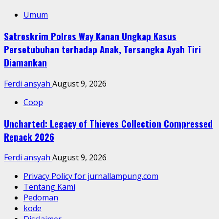
Umum
Satreskrim Polres Way Kanan Ungkap Kasus
Persetubuhan terhadap Anak, Tersangka Ayah Tiri
Diamankan
Ferdi ansyah
August 9, 2026
Coop
Uncharted: Legacy of Thieves Collection Compressed
Repack 2026
Ferdi ansyah
August 9, 2026
Privacy Policy for jurnallampung.com
Tentang Kami
Pedoman
kode