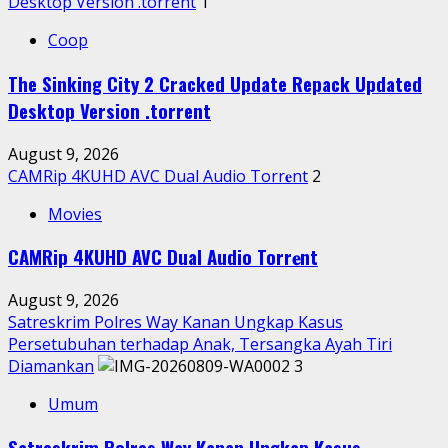
Desktop Version .torrent
1
Coop
The Sinking City 2 Cracked Update Repack Updated
Desktop Version .torrent
August 9, 2026
CAMRip 4KUHD AVC Dual Audio Torr𝐞nt
2
Movies
CAMRip 4KUHD AVC Dual Audio Torr𝐞nt
August 9, 2026
Satreskrim Polres Way Kanan Ungkap Kasus
Persetubuhan terhadap Anak, Tersangka Ayah Tiri
Diamankan
3
Umum
Satreskrim Polres Way Kanan Ungkap Kasus