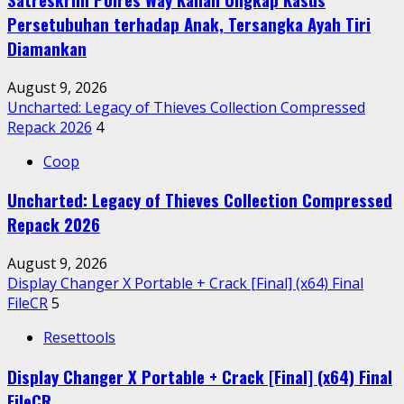
Persetubuhan terhadap Anak, Tersangka Ayah Tiri
Diamankan
August 9, 2026
Uncharted: Legacy of Thieves Collection Compressed
Repack 2026
4
Coop
Uncharted: Legacy of Thieves Collection Compressed
Repack 2026
August 9, 2026
Display Changer X Portable + Crack [Final] (x64) Final
FileCR
5
Resettools
Display Changer X Portable + Crack [Final] (x64) Final
FileCR