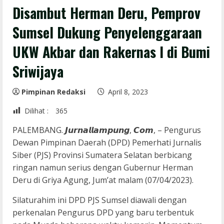
Disambut Herman Deru, Pemprov
Sumsel Dukung Penyelenggaraan
UKW Akbar dan Rakernas I di Bumi
Sriwijaya
Pimpinan Redaksi
April 8, 2023
Dilihat :
365
PALEMBANG. 𝙅𝙪𝙧𝙣𝙖𝙡𝙡𝙖𝙢𝙥𝙪𝙣𝙜, 𝘾𝙤𝙢, – Pengurus
Dewan Pimpinan Daerah (DPD) Pemerhati Jurnalis
Siber (PJS) Provinsi Sumatera Selatan berbicang
ringan namun serius dengan Gubernur Herman
Deru di Griya Agung, Jum’at malam (07/04/2023).
Silaturahim ini DPD PJS Sumsel diawali dengan
perkenalan Pengurus DPD yang baru terbentuk