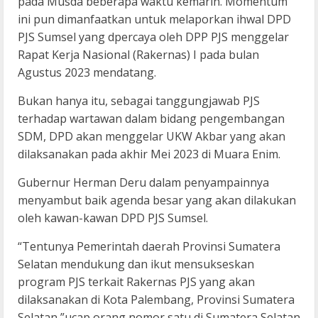
pada Musda beberapa waktu kemarin. Momentum
ini pun dimanfaatkan untuk melaporkan ihwal DPD
PJS Sumsel yang dpercaya oleh DPP PJS menggelar
Rapat Kerja Nasional (Rakernas) I pada bulan
Agustus 2023 mendatang.
Bukan hanya itu, sebagai tanggungjawab PJS
terhadap wartawan dalam bidang pengembangan
SDM, DPD akan menggelar UKW Akbar yang akan
dilaksanakan pada akhir Mei 2023 di Muara Enim.
Gubernur Herman Deru dalam penyampainnya
menyambut baik agenda besar yang akan dilakukan
oleh kawan-kawan DPD PJS Sumsel.
“Tentunya Pemerintah daerah Provinsi Sumatera
Selatan mendukung dan ikut mensukseskan
program PJS terkait Rakernas PJS yang akan
dilaksanakan di Kota Palembang, Provinsi Sumatera
Selatan,”ucap orang nomor satu di Sumatera Selatan