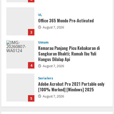
VL
Office 365 Mondo Pre-Activated
August 7, 2026
3
Umum
Kemarau Panjang Picu Kebakaran di
Sangkaran Bhakti; Rumah Ibu Yuli
Hangus Dilalap Api
4
August 7, 2026
Serialers
Adobe Acrobat Pro 2021 Portable only
[100% Worked] [Windows] 2025
August 7, 2026
5
Lan