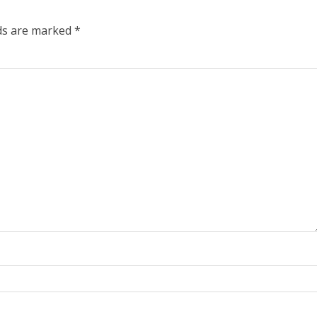
lds are marked
*