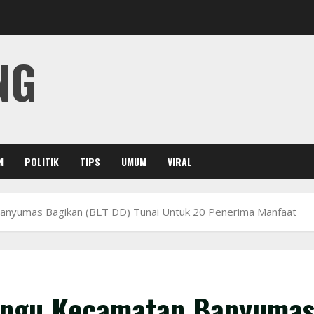
NG
N
POLITIK
TIPS
UMUM
VIRAL
nyumas Bagikan (BLT DD) Tunai Untuk 20 Penerima Manfaat
ungu Kecamatan Banyuma