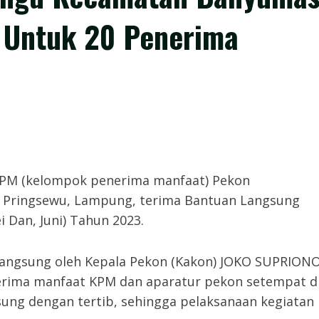
i Untuk 20 Penerima
PM (kelompok penerima manfaat) Pekon
Pringsewu, Lampung, terima Bantuan Langsung
i Dan, Juni) Tahun 2023.
langsung oleh Kepala Pekon (Kakon) JOKO SUPRION
nerima manfaat KPM dan aparatur pekon setempat d
sung dengan tertib, sehingga pelaksanaan kegiatan