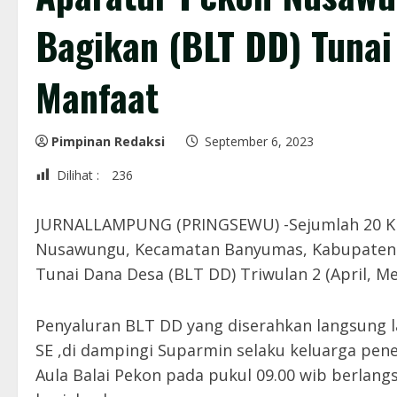
Bagikan (BLT DD) Tuna
Manfaat
Pimpinan Redaksi
September 6, 2023
Dilihat :
236
JURNALLAMPUNG (PRINGSEWU) -Sejumlah 20 K
Nusawungu, Kecamatan Banyumas, Kabupaten 
Tunai Dana Desa (BLT DD) Triwulan 2 (April, Me
Penyaluran BLT DD yang diserahkan langsung 
SE ,di dampingi Suparmin selaku keluarga pe
Aula Balai Pekon pada pukul 09.00 wib berlang