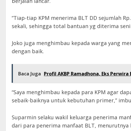
berjalan lancar.
“Tiap-tiap KPM menerima BLT DD sejumlah Rp.3
sekali, sehingga total bantuan yg diterima senil
Joko juga menghimbau kepada warga yang me
dengan baik.
Baca Juga
Profil AKBP Ramadhona, Eks Perwira 
“Saya menghimbau kepada para KPM agar dap
sebaik-baiknya untuk kebutuhan primer,” imb
Suparmin selaku wakil keluarga penerima man
dari para penerima manfaat BLT, menurutnya 