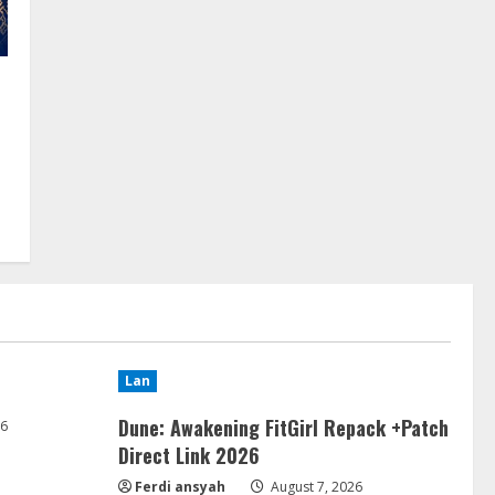
Lan
Dune: Awakening FitGirl Repack +Patch
26
Direct Link 2026
Ferdi ansyah
August 7, 2026