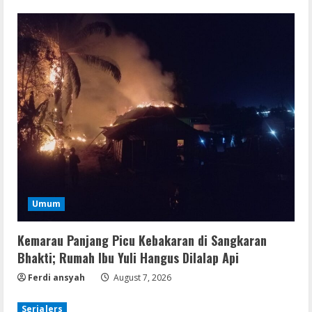
Umum
Kemarau Panjang Picu Kebakaran di Sangkaran
Bhakti; Rumah Ibu Yuli Hangus Dilalap Api
Ferdi ansyah
August 7, 2026
Serialers