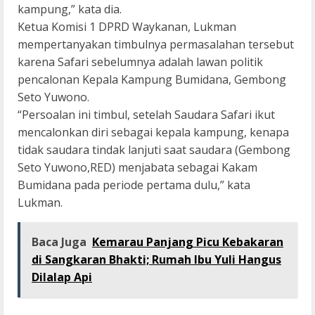
kampung,” kata dia.
Ketua Komisi 1 DPRD Waykanan, Lukman
mempertanyakan timbulnya permasalahan tersebut
karena Safari sebelumnya adalah lawan politik
pencalonan Kepala Kampung Bumidana, Gembong
Seto Yuwono.
“Persoalan ini timbul, setelah Saudara Safari ikut
mencalonkan diri sebagai kepala kampung, kenapa
tidak saudara tindak lanjuti saat saudara (Gembong
Seto Yuwono,RED) menjabata sebagai Kakam
Bumidana pada periode pertama dulu,” kata
Lukman.
Baca Juga
Kemarau Panjang Picu Kebakaran
di Sangkaran Bhakti; Rumah Ibu Yuli Hangus
Dilalap Api