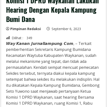
Komisi 1 DPRD Waykanan Lakukan
Hearing Dengan Kepala Kampung
Bumi Dana
Pimpinan Redaksi
September 6, 2023
Dilihat :
349
𝙒𝙖𝙮 𝙆𝙖𝙣𝙖𝙣. 𝙅𝙪𝙧𝙣𝙖𝙡𝙡𝙖𝙢𝙥𝙪𝙣𝙜. 𝘾𝙤𝙢, – Terkait
pemberhentian Sekretaris Kampung Bumidana
Kecamatan Waytuba Kabupaten Waykanan, sudah
melalui mekanisme yang tepat, dan tidak ada
permasalahan. Kendati sempat mencuat pemecatan
Sekdes tersebut, ternyata diakui kepala kampung
setempat bahwa sekdes itu melakukan indisplin. Hal
itu dikatakan Kepala Kampung Bumidana, Gembong
Seto Yuwono saat menjawab pertanyaan Ketua
Komisi 1 DPRD Waykanan, saat hearing Bersama
Komisi 1 DPRD Waykanan, ruang Komisi 1, Rabu