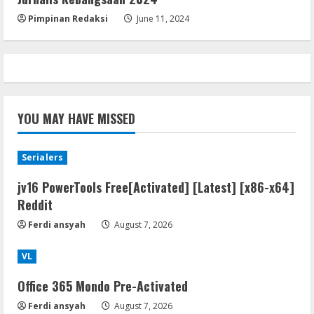
Pimpinan Redaksi
June 11, 2024
YOU MAY HAVE MISSED
Serialers
jv16 PowerTools Free[Activated] [Latest] [x86-x64]
Reddit
Ferdi ansyah
August 7, 2026
VL
Office 365 Mondo Pre-Activated
Ferdi ansyah
August 7, 2026