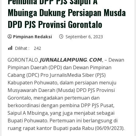
Pembina DPP PJS Saipul A
Mbuinga Dukung Persiapan Musda
DPD PJS Provinsi Gorontalo
Pimpinan Redaksi
September 6, 2023
Dilihat :
242
GORONTALO. 𝙅𝙐𝙍𝙉𝘼𝙇𝙇𝘼𝙈𝙋𝙐𝙉𝙂. 𝘾𝙊𝙈, – Dewan
Pimpinan Daerah (DPD) dan Dewan Pimpinan
Cabang (DPC) Pro JurnalisMedia Siber (PJS)
Kabupaten Pohuwato, dalam persiapan menuju
Musyawarah Daerah (Musda) DPD PJS Provinsi
Gorontalo, mengadakan pertemuan dan
berkoordinasi dengan pembina DPP PJS Pusat,
Saipul A Mbuinga, yang juga menjabat sebagai
Bupati Pohuwato. Pertemuan ini berlangsung di
ruang rapat kantor Bupati pada Rabu (06/09/2023).