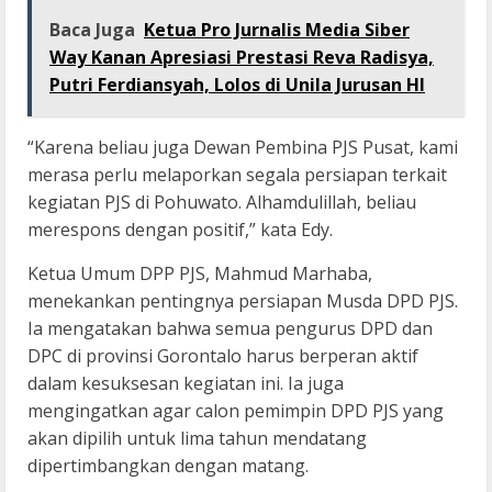
Baca Juga
Ketua Pro Jurnalis Media Siber
Way Kanan Apresiasi Prestasi Reva Radisya,
Putri Ferdiansyah, Lolos di Unila Jurusan HI
“Karena beliau juga Dewan Pembina PJS Pusat, kami
merasa perlu melaporkan segala persiapan terkait
kegiatan PJS di Pohuwato. Alhamdulillah, beliau
merespons dengan positif,” kata Edy.
Ketua Umum DPP PJS, Mahmud Marhaba,
menekankan pentingnya persiapan Musda DPD PJS.
Ia mengatakan bahwa semua pengurus DPD dan
DPC di provinsi Gorontalo harus berperan aktif
dalam kesuksesan kegiatan ini. Ia juga
mengingatkan agar calon pemimpin DPD PJS yang
akan dipilih untuk lima tahun mendatang
dipertimbangkan dengan matang.