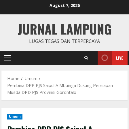
Skip
August 7, 2026
to
content
JURNAL LAMPUNG
LUGAS TEGAS DAN TERPERCAYA
LIVE
Primary
Menu
Home
Umum
Pembina DPP PJS Saipul A Mbuinga Dukung Persiapan
Musda DPD PJS Provinsi Gorontalo
Umum