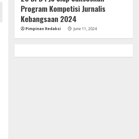
Program Kompetisi Jurnalis
Kebangsaan 2024
Pimpinan Redaksi
June 11, 2024