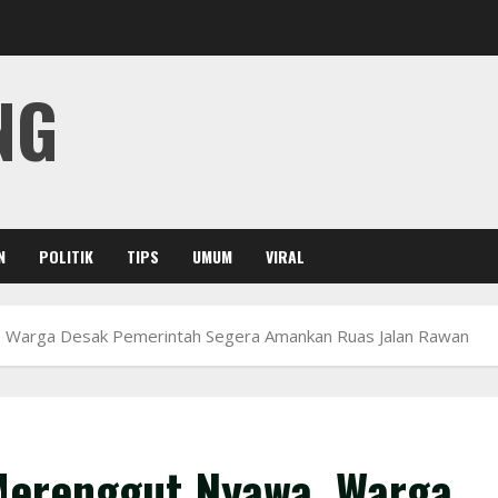
NG
N
POLITIK
TIPS
UMUM
VIRAL
 Warga Desak Pemerintah Segera Amankan Ruas Jalan Rawan
Merenggut Nyawa, Warga