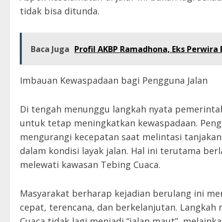
tidak bisa ditunda.
Baca Juga
Profil AKBP Ramadhona, Eks Perwira 
Imbauan Kewaspadaan bagi Pengguna Jalan
Di tengah menunggu langkah nyata pemerinta
untuk tetap meningkatkan kewaspadaan. Penge
mengurangi kecepatan saat melintasi tanjaka
dalam kondisi layak jalan. Hal ini terutama be
melewati kawasan Tebing Cuaca.
Masyarakat berharap kejadian berulang ini m
cepat, terencana, dan berkelanjutan. Langkah
Cuaca tidak lagi menjadi “jalan maut”, melaink