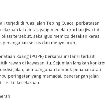
 terjadi di ruas Jalan Tebing Cuaca, perbatasan
akaan lalu lintas yang menelan korban jiwa ini
okasi tersebut, sekaligus memicu desakan keras
n penanganan serius dan menyeluruh.
ataan Ruang (PUPR) bersama instansi terkait
itik rawan di kawasan itu. Sejumlah langkah konkre
kondisi jalan, pembangunan tembok penahan atau
bu peringatan yang memadai, penerangan jalan,
r risiko kecelakaan.
aerah