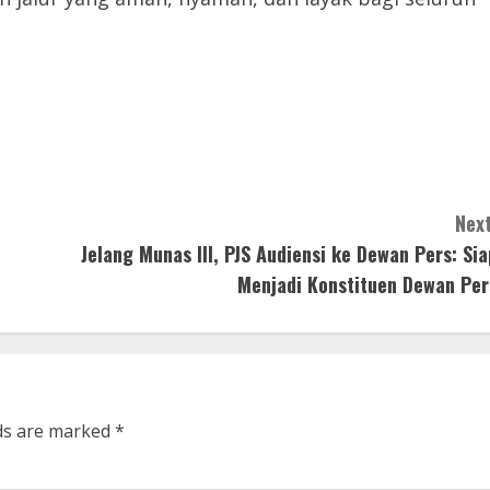
Next
Jelang Munas III, PJS Audiensi ke Dewan Pers: Sia
Menjadi Konstituen Dewan Per
lds are marked
*