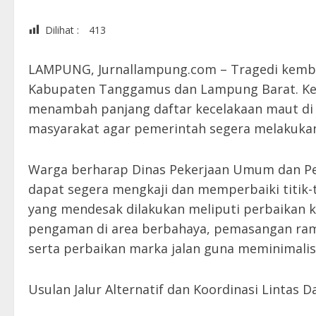
Dilihat :
413
LAMPUNG, Jurnallampung.com – Tragedi kembali
Kabupaten Tanggamus dan Lampung Barat. Kecel
menambah panjang daftar kecelakaan maut di l
masyarakat agar pemerintah segera melakuka
Warga berharap Dinas Pekerjaan Umum dan Pen
dapat segera mengkaji dan memperbaiki titik-t
yang mendesak dilakukan meliputi perbaikan 
pengaman di area berbahaya, pemasangan ram
serta perbaikan marka jalan guna meminimalisi
Usulan Jalur Alternatif dan Koordinasi Lintas D