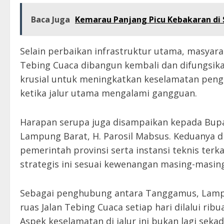
Baca Juga
Kemarau Panjang Picu Kebakaran di S
Selain perbaikan infrastruktur utama, masyara
Tebing Cuaca dibangun kembali dan difungsikan s
krusial untuk meningkatkan keselamatan pengg
ketika jalur utama mengalami gangguan.
Harapan serupa juga disampaikan kepada Bupa
Lampung Barat, H. Parosil Mabsus. Keduanya d
pemerintah provinsi serta instansi teknis te
strategis ini sesuai kewenangan masing-masing
Sebagai penghubung antara Tanggamus, Lamp
ruas Jalan Tebing Cuaca setiap hari dilalui ri
Aspek keselamatan di jalur ini bukan lagi se