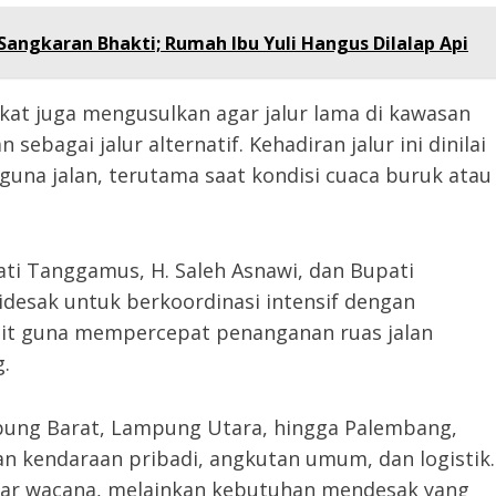
angkaran Bhakti; Rumah Ibu Yuli Hangus Dilalap Api
kat juga mengusulkan agar jalur lama di kawasan
ebagai jalur alternatif. Kehadiran jalur ini dinilai
una jalan, terutama saat kondisi cuaca buruk atau
ti Tanggamus, H. Saleh Asnawi, dan Bupati
idesak untuk berkoordinasi intensif dengan
rkait guna mempercepat penanganan ruas jalan
.
ung Barat, Lampung Utara, hingga Palembang,
buan kendaraan pribadi, angkutan umum, dan logistik.
kadar wacana, melainkan kebutuhan mendesak yang