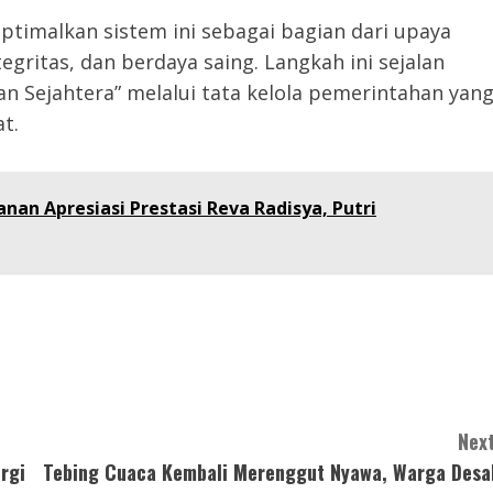
imalkan sistem ini sebagai bagian dari upaya
gritas, dan berdaya saing. Langkah ini sejalan
n Sejahtera” melalui tata kelola pemerintahan yan
t.
anan Apresiasi Prestasi Reva Radisya, Putri
Next
rgi
Tebing Cuaca Kembali Merenggut Nyawa, Warga Desa