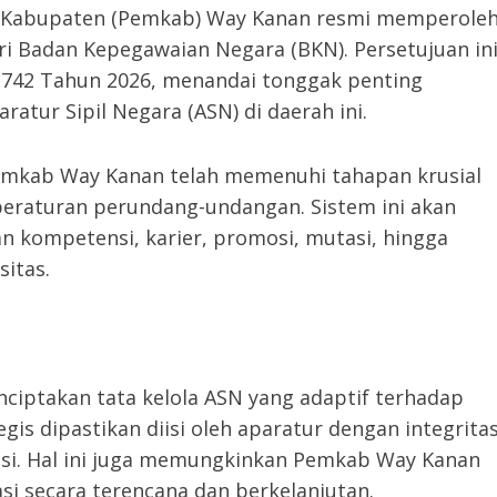
 Kabupaten (Pemkab) Way Kanan resmi memperole
i Badan Kepegawaian Negara (BKN). Persetujuan in
742 Tahun 2026, menandai tonggak penting
atur Sipil Negara (ASN) di daerah ini.
emkab Way Kanan telah memenuhi tahapan krusial
eraturan perundang-undangan. Sistem ini akan
 kompetensi, karier, promosi, mutasi, hingga
sitas.
iptakan tata kelola ASN yang adaptif terhadap
is dipastikan diisi oleh aparatur dengan integrita
asi. Hal ini juga memungkinkan Pemkab Way Kanan
 secara terencana dan berkelanjutan.