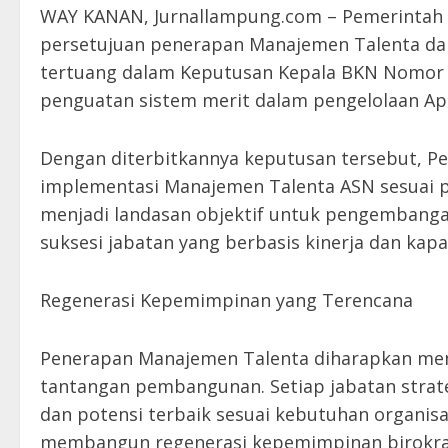
WAY KANAN, Jurnallampung.com – Pemerintah
persetujuan penerapan Manajemen Talenta dar
tertuang dalam Keputusan Kepala BKN Nomor 
penguatan sistem merit dalam pengelolaan Apar
Dengan diterbitkannya keputusan tersebut, P
implementasi Manajemen Talenta ASN sesuai p
menjadi landasan objektif untuk pengembangan
suksesi jabatan yang berbasis kinerja dan kapa
Regenerasi Kepemimpinan yang Terencana
Penerapan Manajemen Talenta diharapkan menc
tantangan pembangunan. Setiap jabatan strateg
dan potensi terbaik sesuai kebutuhan organis
membangun regenerasi kepemimpinan birokrasi