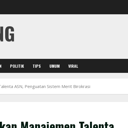
NG
N
POLITIK
TIPS
UMUM
VIRAL
enta ASN, Penguatan Sistem Merit Birokrasi
kan Manajemen Talenta