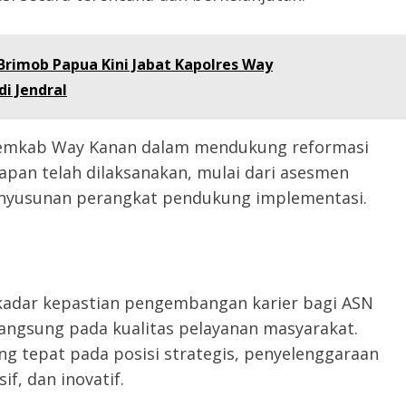
Brimob Papua Kini Jabat Kapolres Way
i Jendral
Pemkab Way Kanan dalam mendukung reformasi
apan telah dilaksanakan, mulai dari asesmen
enyusunan perangkat pendukung implementasi.
kadar kepastian pengembangan karier bagi ASN
langsung pada kualitas pelayanan masyarakat.
 tepat pada posisi strategis, penyelenggaraan
f, dan inovatif.