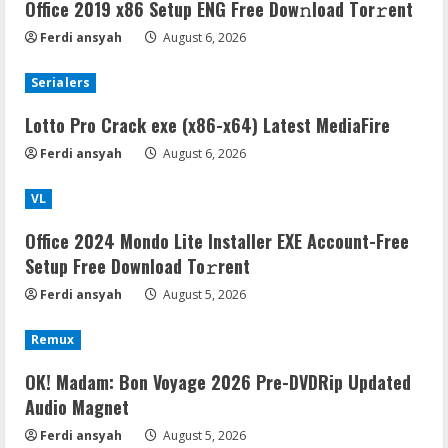
Office 2019 x86 Setup ENG Frее Dow𝚗load Tоr𝚛ent
Ferdi ansyah
August 6, 2026
Serialers
Lotto Pro Crack exe (x86-x64) Latest MediaFire
Ferdi ansyah
August 6, 2026
VL
Office 2024 Mondo Lite Installer EXE Account-Free
Setup Frее Download To𝚛rent
Ferdi ansyah
August 5, 2026
Remux
OK! Madam: Bon Voyage 2026 Pre-DVDRip Updated
Audio Magnet
Ferdi ansyah
August 5, 2026