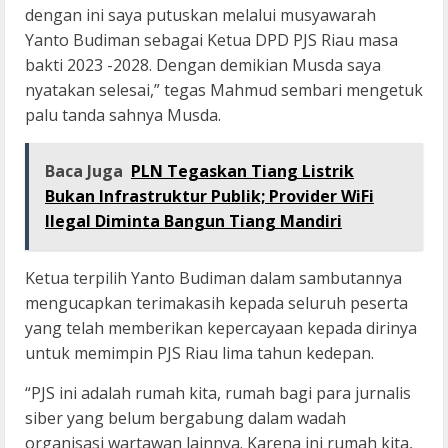
dengan ini saya putuskan melalui musyawarah
Yanto Budiman sebagai Ketua DPD PJS Riau masa
bakti 2023 -2028. Dengan demikian Musda saya
nyatakan selesai,” tegas Mahmud sembari mengetuk
palu tanda sahnya Musda.
Baca Juga
PLN Tegaskan Tiang Listrik
Bukan Infrastruktur Publik; Provider WiFi
Ilegal Diminta Bangun Tiang Mandiri
Ketua terpilih Yanto Budiman dalam sambutannya
mengucapkan terimakasih kepada seluruh peserta
yang telah memberikan kepercayaan kepada dirinya
untuk memimpin PJS Riau lima tahun kedepan.
“PJS ini adalah rumah kita, rumah bagi para jurnalis
siber yang belum bergabung dalam wadah
organisasi wartawan lainnya. Karena ini rumah kita,