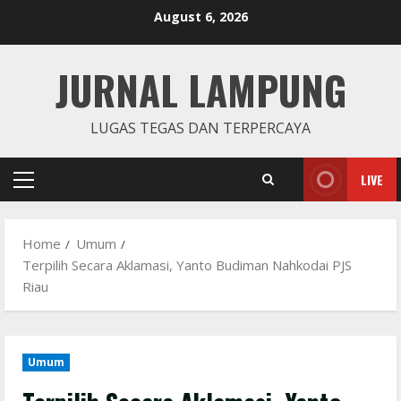
Skip
August 6, 2026
to
content
JURNAL LAMPUNG
LUGAS TEGAS DAN TERPERCAYA
LIVE
Primary
Menu
Home
Umum
Terpilih Secara Aklamasi, Yanto Budiman Nahkodai PJS
Riau
Umum