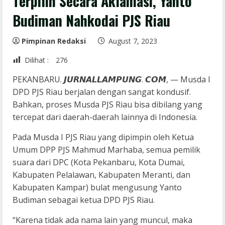
Terpilih Secara Aklamasi, Yanto
Budiman Nahkodai PJS Riau
Pimpinan Redaksi
August 7, 2023
Dilihat :
276
PEKANBARU. 𝙅𝙐𝙍𝙉𝘼𝙇𝙇𝘼𝙈𝙋𝙐𝙉𝙂. 𝘾𝙊𝙈, — Musda I
DPD PJS Riau berjalan dengan sangat kondusif.
Bahkan, proses Musda PJS Riau bisa dibilang yang
tercepat dari daerah-daerah lainnya di Indonesia.
Pada Musda I PJS Riau yang dipimpin oleh Ketua
Umum DPP PJS Mahmud Marhaba, semua pemilik
suara dari DPC (Kota Pekanbaru, Kota Dumai,
Kabupaten Pelalawan, Kabupaten Meranti, dan
Kabupaten Kampar) bulat mengusung Yanto
Budiman sebagai ketua DPD PJS Riau.
“Karena tidak ada nama lain yang muncul, maka