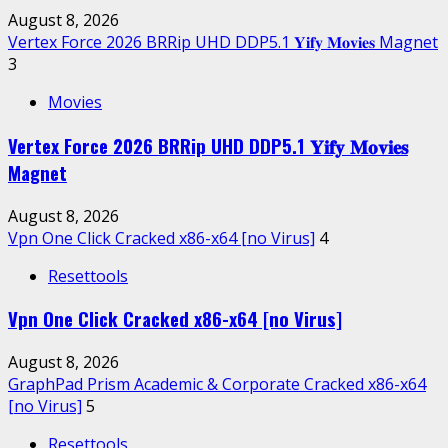
August 8, 2026
Vertex Force 2026 BRRip UHD DDP5.1 𝐘𝐢𝐟𝐲 𝐌𝐨𝐯𝐢𝐞𝐬 Magnet
3
Movies
Vertex Force 2026 BRRip UHD DDP5.1 𝐘𝐢𝐟𝐲 𝐌𝐨𝐯𝐢𝐞𝐬
Magnet
August 8, 2026
Vpn One Click Cracked x86-x64 [no Virus]
4
Resettools
Vpn One Click Cracked x86-x64 [no Virus]
August 8, 2026
GraphPad Prism Academic & Corporate Cracked x86-x64
[no Virus]
5
Resettools