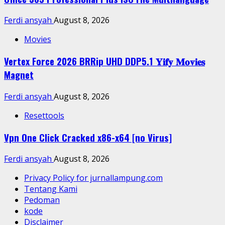
Ferdi ansyah
August 8, 2026
Movies
Vertex Force 2026 BRRip UHD DDP5.1 𝐘𝐢𝐟𝐲 𝐌𝐨𝐯𝐢𝐞𝐬
Magnet
Ferdi ansyah
August 8, 2026
Resettools
Vpn One Click Cracked x86-x64 [no Virus]
Ferdi ansyah
August 8, 2026
Privacy Policy for jurnallampung.com
Tentang Kami
Pedoman
kode
Disclaimer