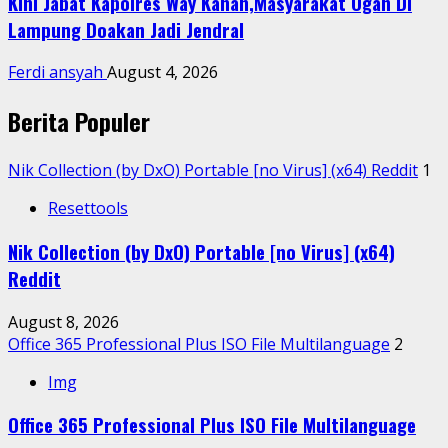
Kini Jabat Kapolres Way Kanan,Masyarakat Ogan Di
Lampung Doakan Jadi Jendral
Ferdi ansyah
August 4, 2026
Berita Populer
Nik Collection (by DxO) Portable [no Virus] (x64) Reddit
1
Resettools
Nik Collection (by DxO) Portable [no Virus] (x64)
Reddit
August 8, 2026
Office 365 Professional Plus ISO File Multilanguage
2
Img
Office 365 Professional Plus ISO File Multilanguage