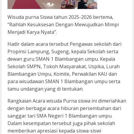
Wisuda purna Siswa tahun 2025-2026 bertema,
“Raihlah Kesuksesan Dengan Mewujudkan Mimpi
Menjadi Karya Nyata”.
Hadir dalam acara tersebut Pengawas sekolah dari
Propinsi Lampung, Sugeng, kepala Sekolah serta
dewan guru SMAN 1 Blambangan umpu. Kepala
Sekolah SMPN, Tokoh Masyarakat, Uspika, Lurah
Blambangan Umpu, Komite, Perwakilan KAU dan
para wisudawan SMAN 1 Blambangan umpu serta
tamu undangan yang di tentukan.
Rangkaian Acara wisuda Purna siswa ini dimeriahkan
dengan berbagai acara hiburan persembahan dari
sanggar tari SMA Negeri 1 Blambangan umpu.
Dalam kesempatan tersebut juga pihak sekolah
memberikan apresiasi kepada siswa-siswi