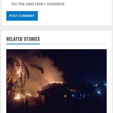
for the next time I comment.
RELATED STORIES
Lan
Dune: Awakening FitGirl Repack +Patch
Direct Link 2026
August 7, 2026
2