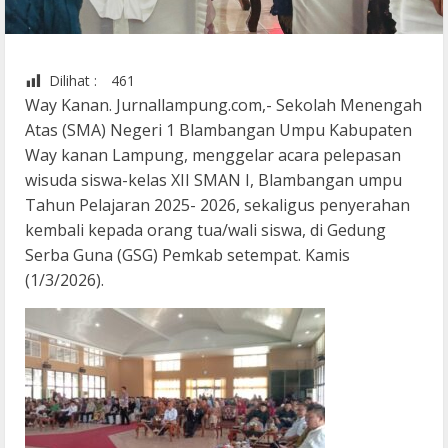
Dilihat :
461
Way Kanan. Jurnallampung.com,- Sekolah Menengah
Atas (SMA) Negeri 1 Blambangan Umpu Kabupaten
Way kanan Lampung, menggelar acara pelepasan
wisuda siswa-kelas XII SMAN I, Blambangan umpu
Tahun Pelajaran 2025- 2026, sekaligus penyerahan
kembali kepada orang tua/wali siswa, di Gedung
Serba Guna (GSG) Pemkab setempat. Kamis
(1/3/2026).