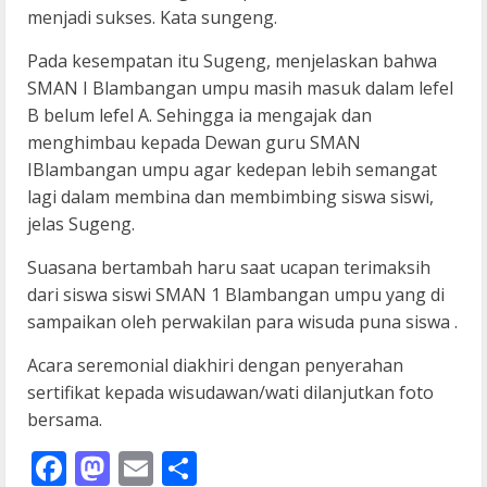
menjadi sukses. Kata sungeng.
Pada kesempatan itu Sugeng, menjelaskan bahwa
SMAN I Blambangan umpu masih masuk dalam lefel
B belum lefel A. Sehingga ia mengajak dan
menghimbau kepada Dewan guru SMAN
IBlambangan umpu agar kedepan lebih semangat
lagi dalam membina dan membimbing siswa siswi,
jelas Sugeng.
Suasana bertambah haru saat ucapan terimaksih
dari siswa siswi SMAN 1 Blambangan umpu yang di
sampaikan oleh perwakilan para wisuda puna siswa .
Acara seremonial diakhiri dengan penyerahan
sertifikat kepada wisudawan/wati dilanjutkan foto
bersama.
Facebook
Mastodon
Email
Share