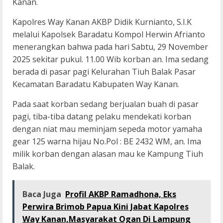
Kanan.
Kapolres Way Kanan AKBP Didik Kurnianto, S.I.K
melalui Kapolsek Baradatu Kompol Herwin Afrianto
menerangkan bahwa pada hari Sabtu, 29 November
2025 sekitar pukul. 11.00 Wib korban an. ‎Ima sedang
berada di pasar pagi Kelurahan Tiuh Balak Pasar
Kecamatan Baradatu Kabupaten Way Kanan.
Pada saat korban sedang berjualan buah di pasar
pagi, tiba-tiba datang pelaku mendekati korban
dengan niat mau meminjam sepeda motor yamaha
gear 125 warna hijau No.Pol : BE 2432 WM, an. Ima
milik korban dengan alasan mau ke Kampung Tiuh
Balak.
Baca Juga
Profil AKBP Ramadhona, Eks
Perwira Brimob Papua Kini Jabat Kapolres
Way Kanan,Masyarakat Ogan Di Lampung