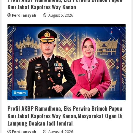
Kini Jabat Kapolres Way Kanan
Ferdi ansyah
August 5, 2026
Umum
Profil AKBP Ramadhona, Eks Perwira Brimob Papua
Kini Jabat Kapolres Way Kanan,Masyarakat Ogan Di
Lampung Doakan Jadi Jendral
Ferdi ansyah
August 4, 2026