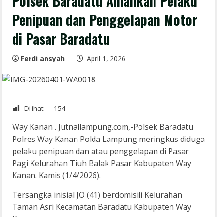
Polsek Baradatu Amankan Pelaku
Penipuan dan Penggelapan Motor
di Pasar Baradatu
Ferdi ansyah
April 1, 2026
Dilihat :
154
Way Kanan . Jutnallampung.com,-Polsek Baradatu
Polres Way Kanan Polda Lampung meringkus diduga
pelaku penipuan dan atau penggelapan di Pasar
Pagi Kelurahan Tiuh Balak Pasar Kabupaten Way
Kanan. Kamis (1/4/2026).
Tersangka inisial JO (41) berdomisili Kelurahan
Taman Asri Kecamatan Baradatu Kabupaten Way