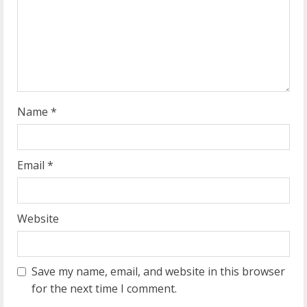
d
i
n
g
Name
*
Email
*
Website
Save my name, email, and website in this browser
for the next time I comment.