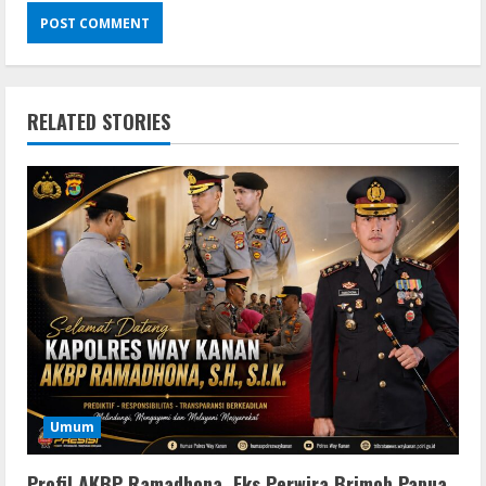
RELATED STORIES
Umum
Profil AKBP Ramadhona, Eks Perwira Brimob Papua