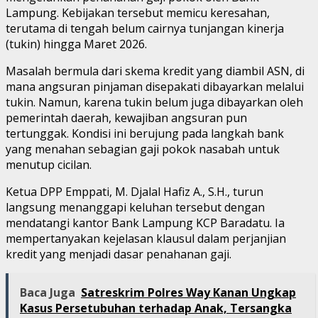
Lampung. Kebijakan tersebut memicu keresahan,
terutama di tengah belum cairnya tunjangan kinerja
(tukin) hingga Maret 2026.
Masalah bermula dari skema kredit yang diambil ASN, di
mana angsuran pinjaman disepakati dibayarkan melalui
tukin. Namun, karena tukin belum juga dibayarkan oleh
pemerintah daerah, kewajiban angsuran pun
tertunggak. Kondisi ini berujung pada langkah bank
yang menahan sebagian gaji pokok nasabah untuk
menutup cicilan.
Ketua DPP Emppati, M. Djalal Hafiz A., S.H., turun
langsung menanggapi keluhan tersebut dengan
mendatangi kantor Bank Lampung KCP Baradatu. Ia
mempertanyakan kejelasan klausul dalam perjanjian
kredit yang menjadi dasar penahanan gaji.
Baca Juga
Satreskrim Polres Way Kanan Ungkap
Kasus Persetubuhan terhadap Anak, Tersangka