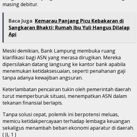
masing debitur.
Baca Juga
Kemarau Panjang Picu Kebakaran di
Sangkaran Bhakti; Rumah Ibu Yuli Hangus Dilalap
Api
Meski demikian, Bank Lampung membuka ruang
klarifikasi bagi ASN yang merasa dirugikan. Mereka
dipersilakan datang langsung ke kantor bank apabila
menemukan ketidaksesuaian, seperti penahanan gaji
tanpa adanya kewajiban angsuran.
Keterlambatan pencairan tukin oleh pemerintah daerah
turut memperburuk situasi, menempatkan ASN dalam
tekanan finansial berlapis.
Tanpa solusi cepat, polemik ini berpotensi meluas,
memicu ketidakpercayaan terhadap lembaga keuangan
sekaligus menambah beban ekonomi aparatur di daerah.
( JL 1 )