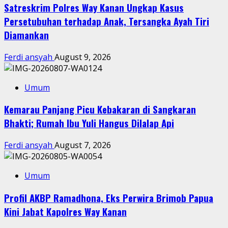
Satreskrim Polres Way Kanan Ungkap Kasus
Persetubuhan terhadap Anak, Tersangka Ayah Tiri
Diamankan
Ferdi ansyah
August 9, 2026
Umum
Kemarau Panjang Picu Kebakaran di Sangkaran
Bhakti; Rumah Ibu Yuli Hangus Dilalap Api
Ferdi ansyah
August 7, 2026
Umum
Profil AKBP Ramadhona, Eks Perwira Brimob Papua
Kini Jabat Kapolres Way Kanan