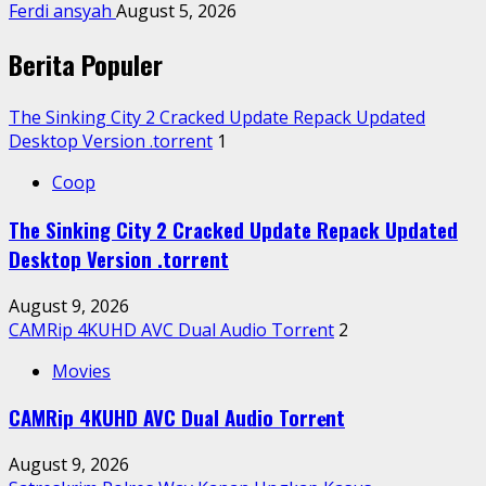
Ferdi ansyah
August 5, 2026
Berita Populer
The Sinking City 2 Cracked Update Repack Updated
Desktop Version .torrent
1
Coop
The Sinking City 2 Cracked Update Repack Updated
Desktop Version .torrent
August 9, 2026
CAMRip 4KUHD AVC Dual Audio Torr𝐞nt
2
Movies
CAMRip 4KUHD AVC Dual Audio Torr𝐞nt
August 9, 2026