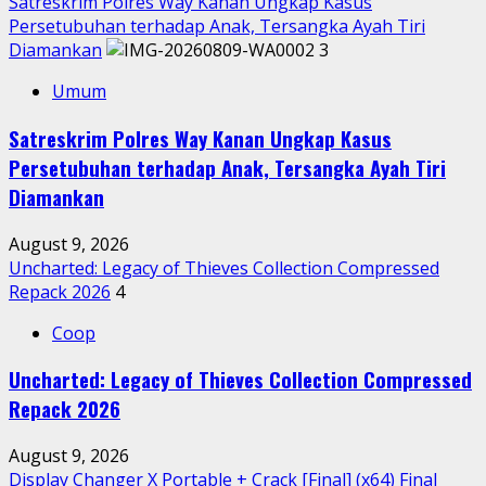
Satreskrim Polres Way Kanan Ungkap Kasus
Persetubuhan terhadap Anak, Tersangka Ayah Tiri
Diamankan
3
Umum
Satreskrim Polres Way Kanan Ungkap Kasus
Persetubuhan terhadap Anak, Tersangka Ayah Tiri
Diamankan
August 9, 2026
Uncharted: Legacy of Thieves Collection Compressed
Repack 2026
4
Coop
Uncharted: Legacy of Thieves Collection Compressed
Repack 2026
August 9, 2026
Display Changer X Portable + Crack [Final] (x64) Final