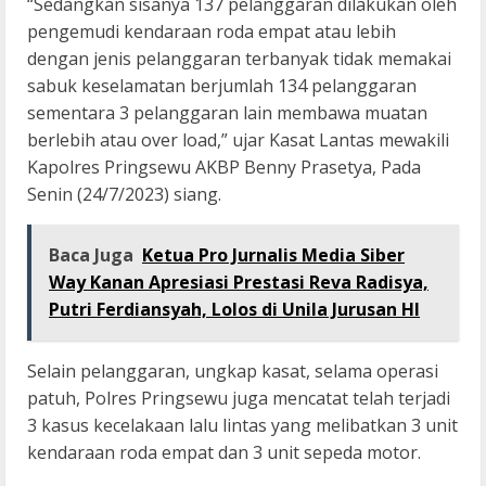
“Sedangkan sisanya 137 pelanggaran dilakukan oleh
pengemudi kendaraan roda empat atau lebih
dengan jenis pelanggaran terbanyak tidak memakai
sabuk keselamatan berjumlah 134 pelanggaran
sementara 3 pelanggaran lain membawa muatan
berlebih atau over load,” ujar Kasat Lantas mewakili
Kapolres Pringsewu AKBP Benny Prasetya, Pada
Senin (24/7/2023) siang.
Baca Juga
Ketua Pro Jurnalis Media Siber
Way Kanan Apresiasi Prestasi Reva Radisya,
Putri Ferdiansyah, Lolos di Unila Jurusan HI
Selain pelanggaran, ungkap kasat, selama operasi
patuh, Polres Pringsewu juga mencatat telah terjadi
3 kasus kecelakaan lalu lintas yang melibatkan 3 unit
kendaraan roda empat dan 3 unit sepeda motor.