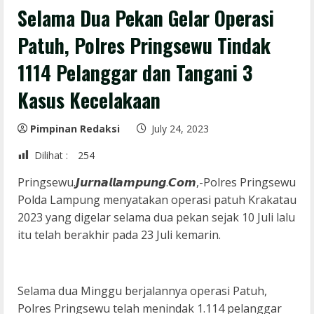
Selama Dua Pekan Gelar Operasi
Patuh, Polres Pringsewu Tindak
1114 Pelanggar dan Tangani 3
Kasus Kecelakaan
Pimpinan Redaksi
July 24, 2023
Dilihat :
254
Pringsewu.𝙅𝙪𝙧𝙣𝙖𝙡𝙡𝙖𝙢𝙥𝙪𝙣𝙜.𝘾𝙤𝙢,-Polres Pringsewu
Polda Lampung menyatakan operasi patuh Krakatau
2023 yang digelar selama dua pekan sejak 10 Juli lalu
itu telah berakhir pada 23 Juli kemarin.
Selama dua Minggu berjalannya operasi Patuh,
Polres Pringsewu telah menindak 1.114 pelanggar