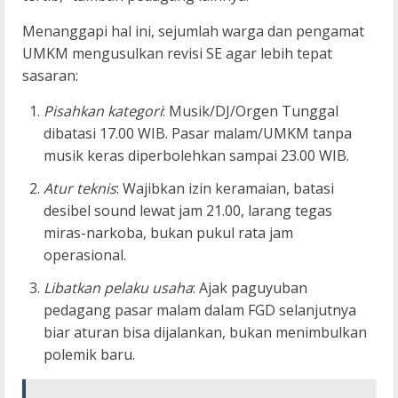
Menanggapi hal ini, sejumlah warga dan pengamat
UMKM mengusulkan revisi SE agar lebih tepat
sasaran:
Pisahkan kategori
: Musik/DJ/Orgen Tunggal
dibatasi 17.00 WIB. Pasar malam/UMKM tanpa
musik keras diperbolehkan sampai 23.00 WIB.
Atur teknis
: Wajibkan izin keramaian, batasi
desibel sound lewat jam 21.00, larang tegas
miras-narkoba, bukan pukul rata jam
operasional.
Libatkan pelaku usaha
: Ajak paguyuban
pedagang pasar malam dalam FGD selanjutnya
biar aturan bisa dijalankan, bukan menimbulkan
polemik baru.