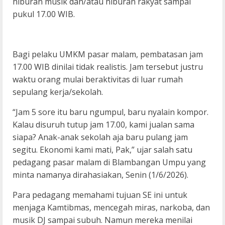
hiburan musik dan/atau hiburan rakyat sampai
pukul 17.00 WIB.
Bagi pelaku UMKM pasar malam, pembatasan jam
17.00 WIB dinilai tidak realistis. Jam tersebut justru
waktu orang mulai beraktivitas di luar rumah
sepulang kerja/sekolah.
“Jam 5 sore itu baru ngumpul, baru nyalain kompor.
Kalau disuruh tutup jam 17.00, kami jualan sama
siapa? Anak-anak sekolah aja baru pulang jam
segitu. Ekonomi kami mati, Pak,” ujar salah satu
pedagang pasar malam di Blambangan Umpu yang
minta namanya dirahasiakan, Senin (1/6/2026).
Para pedagang memahami tujuan SE ini untuk
menjaga Kamtibmas, mencegah miras, narkoba, dan
musik DJ sampai subuh. Namun mereka menilai