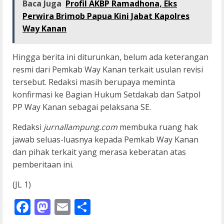
Baca Juga
Profil AKBP Ramadhona, Eks
Perwira Brimob Papua Kini Jabat Kapolres
Way Kanan
Hingga berita ini diturunkan, belum ada keterangan
resmi dari Pemkab Way Kanan terkait usulan revisi
tersebut. Redaksi masih berupaya meminta
konfirmasi ke Bagian Hukum Setdakab dan Satpol
PP Way Kanan sebagai pelaksana SE.
Redaksi
jurnallampung.com
membuka ruang hak
jawab seluas-luasnya kepada Pemkab Way Kanan
dan pihak terkait yang merasa keberatan atas
pemberitaan ini.
(JL 1)
Facebook
Mastodon
Email
Share