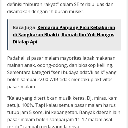
definisi “hiburan rakyat” dalam SE terlalu luas dan
disamakan dengan “hiburan musik”.
Baca Juga
Kemarau Panjang Picu Kebakaran
di Sangkaran Bhakti; Rumah Ibu Yuli Hangus
Dilalap Api
Padahal isi pasar malam mayoritas lapak makanan,
mainan anak, odong-odong, dan bioskop keliling.
Sementara kategori “seni budaya adat/klasik” yang
boleh sampai 22.00 WIB tidak mencakup aktivitas
pasar malam.
“Kalau yang ditertibkan musik keras, DJ, miras, kami
setuju 100%. Tapi kalau semua pasar malam harus
tutup jam 5 sore, ini kebangetan. Banyak daerah lain
pasar malam boleh sampai jam 11-12 malam asal
tertib,” tambah pedagang lainnya.