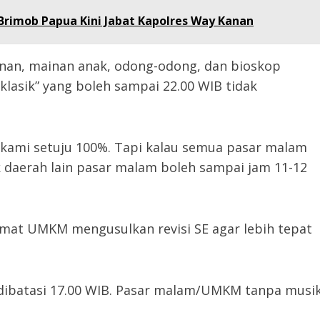
Brimob Papua Kini Jabat Kapolres Way Kanan
anan, mainan anak, odong-odong, dan bioskop
/klasik” yang boleh sampai 22.00 WIB tidak
s, kami setuju 100%. Tapi kalau semua pasar malam
k daerah lain pasar malam boleh sampai jam 11-12
amat UMKM mengusulkan revisi SE agar lebih tepat
 dibatasi 17.00 WIB. Pasar malam/UMKM tanpa musi