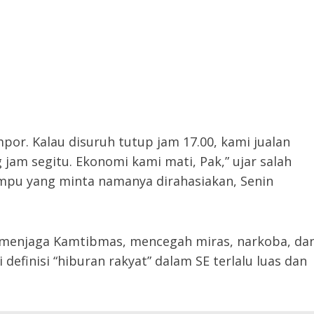
por. Kalau disuruh tutup jam 17.00, kami jualan
jam segitu. Ekonomi kami mati, Pak,” ujar salah
pu yang minta namanya dirahasiakan, Senin
 menjaga Kamtibmas, mencegah miras, narkoba, da
efinisi “hiburan rakyat” dalam SE terlalu luas dan