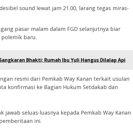
 desibel sound lewat jam 21.00, larang tegas miras-
agang pasar malam dalam FGD selanjutnya biar
 polemik baru.
angkaran Bhakti; Rumah Ibu Yuli Hangus Dilalap Api
rangan resmi dari Pemkab Way Kanan terkait usulan
nta konfirmasi ke Bagian Hukum Setdakab dan
 jawab seluas-luasnya kepada Pemkab Way Kanan
pemberitaan ini.