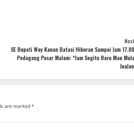
Next
SE Bupati Way Kanan Batasi Hiburan Sampai Jam 17.00
Pedagang Pasar Malam: “Jam Segitu Baru Mau Mula
Jualan
lds are marked
*