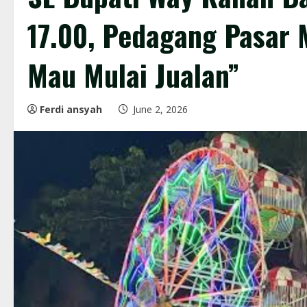
17.00, Pedagang Pasar 
Mau Mulai Jualan”
Ferdi ansyah
June 2, 2026