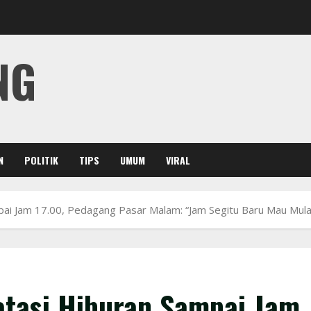
NG
N
POLITIK
TIPS
UMUM
VIRAL
ai Jam 17.00, Pedagang Pasar Malam: “Jam Segitu Baru Mau Mulai
atasi Hiburan Sampai Jam