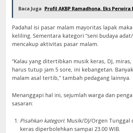
Baca Juga
Profil AKBP Ramadhona, Eks Perwira 
Padahal isi pasar malam mayoritas lapak mak
keliling. Sementara kategori “seni budaya adat
mencakup aktivitas pasar malam.
“Kalau yang ditertibkan musik keras, DJ, mira
harus tutup jam 5 sore, ini kebangetan. Banya
malam asal tertib,” tambah pedagang lainnya.
Menanggapi hal ini, sejumlah warga dan peng
sasaran:
Pisahkan kategori
: Musik/DJ/Orgen Tunggal
keras diperbolehkan sampai 23.00 WIB.