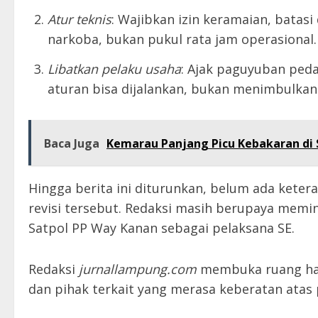
Atur teknis
: Wajibkan izin keramaian, batasi
narkoba, bukan pukul rata jam operasional.
Libatkan pelaku usaha
: Ajak paguyuban ped
aturan bisa dijalankan, bukan menimbulkan
Baca Juga
Kemarau Panjang Picu Kebakaran di S
Hingga berita ini diturunkan, belum ada kete
revisi tersebut. Redaksi masih berupaya memi
Satpol PP Way Kanan sebagai pelaksana SE.
Redaksi
jurnallampung.com
membuka ruang hak
dan pihak terkait yang merasa keberatan atas 