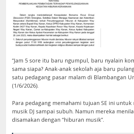
“Jam 5 sore itu baru ngumpul, baru nyalain kom
sama siapa? Anak-anak sekolah aja baru pulang 
satu pedagang pasar malam di Blambangan Um
(1/6/2026).
Para pedagang memahami tujuan SE ini untuk
musik DJ sampai subuh. Namun mereka menilai d
disamakan dengan “hiburan musik”.