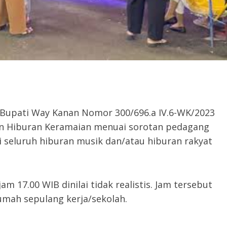
 Bupati Way Kanan Nomor 300/696.a IV.6-WK/2023
n Hiburan Keramaian menuai sorotan pedagang
 seluruh hiburan musik dan/atau hiburan rakyat
17.00 WIB dinilai tidak realistis. Jam tersebut
rumah sepulang kerja/sekolah.