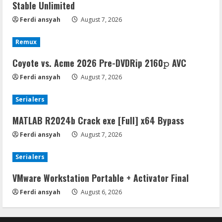
Stable Unlimited
Ferdi ansyah
August 7, 2026
Remux
Coyote vs. Acme 2026 Pre-DVDRip 2160𝚙 AVC
Ferdi ansyah
August 7, 2026
Serialers
MATLAB R2024b Crack exe [Full] x64 Bypass
Ferdi ansyah
August 7, 2026
Serialers
VMware Workstation Portable + Activator Final
Ferdi ansyah
August 6, 2026