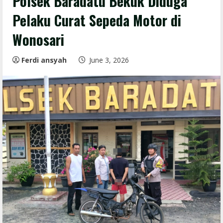
Polsek Baradatu Bekuk Diduga
Pelaku Curat Sepeda Motor di
Wonosari
Ferdi ansyah
June 3, 2026