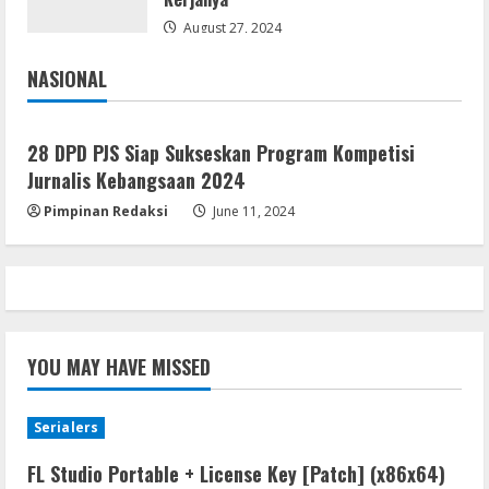
August 27, 2024
NASIONAL
Jakarta
Nasional
28 DPD PJS Siap Sukseskan Program Kompetisi
Jurnalis Kebangsaan 2024
Pimpinan Redaksi
June 11, 2024
YOU MAY HAVE MISSED
Serialers
FL Studio Portable + License Key [Patch] (x86x64)