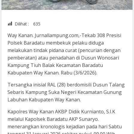
Dilihat :
635
Way Kanan. Jurnallampung.com,-Tekab 308 Presisi
Polsek Baradatu membekuk pelaku diduga
melakukan tindak pidana curat (pencurian dengan
pemberatan) atau penadahan di Dusun Wonosari
Kampung Tiuh Balak Kecamatan Baradatu
Kabupaten Way Kanan. Rabu (3/6/2026).
Tersangka inisial RAL (28) berdomisili Dusun Talang
Sebaris Kampung Suka Negeri Kecamatan Gunung
Labuhan Kabupaten Way Kanan.
Kapolres Way Kanan AKBP Didik Kurnianto, S.I.K
melalui Kapolsek Baradatu AKP Sunaryo.
menerangkan kronologis kejadian pada hari Sabtu
tanggal 31 Januari 2026 sekitar pukul. 09.00 Wib,