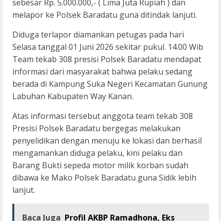
sebesar Rp. 5.000.000,- ( Lima Juta Rupiah ) dan
melapor ke Polsek Baradatu guna ditindak lanjuti.
Diduga terlapor diamankan petugas pada hari
Selasa tanggal 01 Juni 2026 sekitar pukul. 14.00 Wib
Team tekab 308 presisi Polsek Baradatu mendapat
informasi dari masyarakat bahwa pelaku sedang
berada di Kampung Suka Negeri Kecamatan Gunung
Labuhan Kabupaten Way Kanan.
Atas informasi tersebut anggota team tekab 308
Presisi Polsek Baradatu bergegas melakukan
penyelidikan dengan menuju ke lokasi dan berhasil
mengamankan diduga pelaku, kini pelaku dan
Barang Bukti sepeda motor milik korban sudah
dibawa ke Mako Polsek Baradatu guna Sidik lebih
lanjut.
Baca Juga
Profil AKBP Ramadhona, Eks