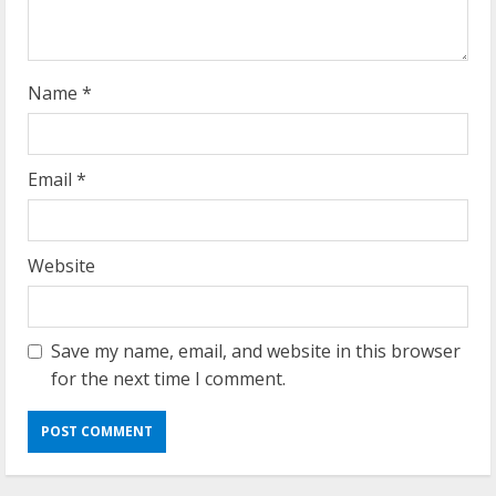
n
g
Name
*
Email
*
Website
Save my name, email, and website in this browser
for the next time I comment.