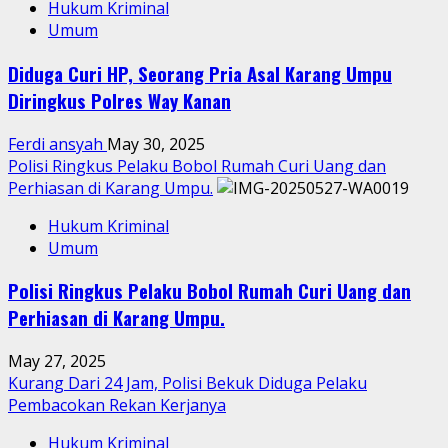
Hukum Kriminal
Umum
Diduga Curi HP, Seorang Pria Asal Karang Umpu
Diringkus Polres Way Kanan
Ferdi ansyah
May 30, 2025
Polisi Ringkus Pelaku Bobol Rumah Curi Uang dan
Perhiasan di Karang Umpu.
Hukum Kriminal
Umum
Polisi Ringkus Pelaku Bobol Rumah Curi Uang dan
Perhiasan di Karang Umpu.
May 27, 2025
Kurang Dari 24 Jam, Polisi Bekuk Diduga Pelaku
Pembacokan Rekan Kerjanya
Hukum Kriminal