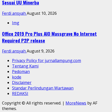
Sesuai UU Minerba
Ferdi ansyah
August 10, 2026
Img
Office 2019 Pro Plus AIO Massgrave No Internet
Required P2P release
Ferdi ansyah
August 9, 2026
Privacy Policy for jurnallampung.com
Tentang Kami
Pedoman
kode
Disclaimer
Standar Perlindungan Wartawan
REDAKSI
Copyright © All rights reserved.
|
MoreNews
by AF
themes.