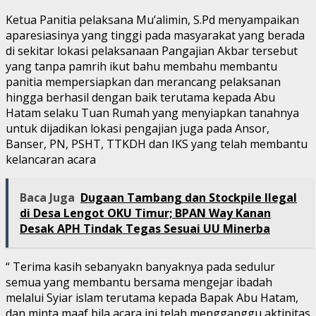
Ketua Panitia pelaksana Mu’alimin, S.Pd menyampaikan
aparesiasinya yang tinggi pada masyarakat yang berada
di sekitar lokasi pelaksanaan Pangajian Akbar tersebut
yang tanpa pamrih ikut bahu membahu membantu
panitia mempersiapkan dan merancang pelaksanan
hingga berhasil dengan baik terutama kepada Abu
Hatam selaku Tuan Rumah yang menyiapkan tanahnya
untuk dijadikan lokasi pengajian juga pada Ansor,
Banser, PN, PSHT, TTKDH dan IKS yang telah membantu
kelancaran acara
Baca Juga
Dugaan Tambang dan Stockpile Ilegal
di Desa Lengot OKU Timur; BPAN Way Kanan
Desak APH Tindak Tegas Sesuai UU Minerba
“ Terima kasih sebanyakn banyaknya pada sedulur
semua yang membantu bersama mengejar ibadah
melalui Syiar islam terutama kepada Bapak Abu Hatam,
dan minta maaf bila acara ini telah mengganggu aktipitas