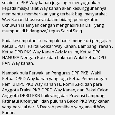
selain itu PKB Way kanan juga ingin menyuguhkan
kepada masyaralat Way kanan akan kesungguhannya
membantu memberikan yang terbaik bagi masyarakat
Way Kanan khususnya dalam bidang peningkatan
ukhuwah Islamiyah dengan menghadirkan Da’ i yang
mumpuni di bidangnya,’ tegas Sairul Sidiq.
Pada kesempatan itu nampak hadir mengikuti pengajian
Ketua DPD II Partai Golkar Way Kanan, Bambang Irawan ,
Ketua DPD PKS Way Kanan Aziz Muslim, Ketua DPC
HANURA Nengah Putre dan Lukman Wakil ketua DPD
PAN Way kanan,
Nampak pula Perwakilan Pengurus DPP PKB, Wakil
Ketua DPRD Way kanan yang juga Ketua Pemenangan
Pemilu DPC PKB Way Kanan H., Romli S.Pd, dan para
Anggota Fraksi PKB DPRD Way Kanan, dan Bakal Calon
Anggota DPRD PKB baik yang dari Provinsi Lampung,
Fatihatul Khoiriyah , dan puluhan Balon PKB Way kanan
yang berasal dari 5 Daerah pemlihan yang ada di Way
Kanan.