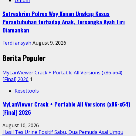
Umum
Satreskrim Polres Way Kanan Ungkap Kasus
Persetubuhan terhadap Anak, Tersangka Ayah Tiri
Diamankan
Ferdi ansyah
August 9, 2026
Berita Populer
MyLanViewer Crack + Portable All Versions (x86-x64)
[Final] 2026
1
Resettools
MyLanViewer Crack + Portable All Versions (x86-x64)
[Final] 2026
August 10, 2026
Hasil Tes Urine Positif Sabu, Dua Pemuda Asal Umpu