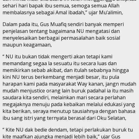
sehari hari bapak ibu semua, semoga semua Allah
membalasnya sebagai Amal ibadah,” ujar Mu’alimin,
Dalam pada itu, Gus Muafiq sendiri banyak memperi
penjelasan tentang bagaimana NU mengatasi dan
menyelesaikan berbagai permasalahan baik sosial
maupun keagamaan,
“ NU itu bukan tidak mengerti akan tetapi kami
memandang segaa la sesuatu itu secara luas dan
memikirkan sebab akibat, dan itulah sebabnya hingga
kini NU terus berkembang menjadi besar, itu pula
harapan kami pada masyarakat Way kanan, jangn mudah
mudah menjustice orang lain buruk padahal ia itu masih
saudara kita sendiri, melainkan mari secara perlahan
megajaknya menuju pada kebaikan melalui edukasi yang
kita berikan, seraya menutup tausiahnya dengan bahasa
ibu sang istri yang ternyata berasal dari Oku Selatan,
“ Kite NU dak bedie dendam, tetapi perlakukan buruk tu
kite maafkan ajungka menjadi lebih baik,” ujar Gus