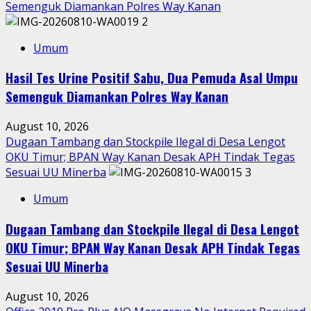
Semenguk Diamankan Polres Way Kanan
2
Umum
Hasil Tes Urine Positif Sabu, Dua Pemuda Asal Umpu
Semenguk Diamankan Polres Way Kanan
August 10, 2026
Dugaan Tambang dan Stockpile Ilegal di Desa Lengot
OKU Timur; BPAN Way Kanan Desak APH Tindak Tegas
Sesuai UU Minerba
3
Umum
Dugaan Tambang dan Stockpile Ilegal di Desa Lengot
OKU Timur; BPAN Way Kanan Desak APH Tindak Tegas
Sesuai UU Minerba
August 10, 2026