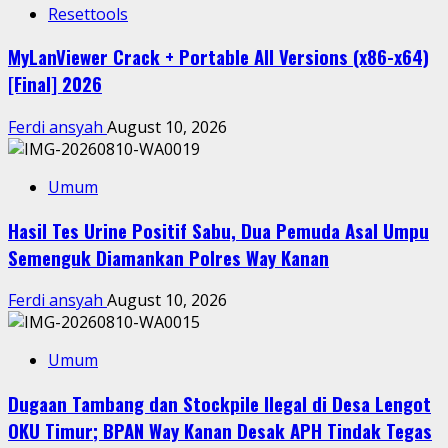
Resettools
MyLanViewer Crack + Portable All Versions (x86-x64)
[Final] 2026
Ferdi ansyah
August 10, 2026
Umum
Hasil Tes Urine Positif Sabu, Dua Pemuda Asal Umpu
Semenguk Diamankan Polres Way Kanan
Ferdi ansyah
August 10, 2026
Umum
Dugaan Tambang dan Stockpile Ilegal di Desa Lengot
OKU Timur; BPAN Way Kanan Desak APH Tindak Tegas