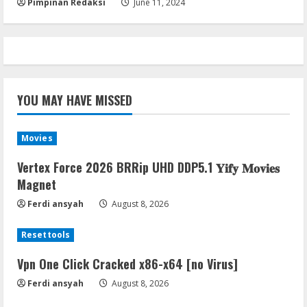
Pimpinan Redaksi
June 11, 2024
YOU MAY HAVE MISSED
Movies
Vertex Force 2026 BRRip UHD DDP5.1 𝐘𝐢𝐟𝐲 𝐌𝐨𝐯𝐢𝐞𝐬
Magnet
Ferdi ansyah
August 8, 2026
Resettools
Vpn One Click Cracked x86-x64 [no Virus]
Ferdi ansyah
August 8, 2026