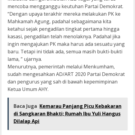
mencoba mengganggu keutuhan Partai Demokrat.
“Dengan upaya terakhir mereka melakukan PK ke
Mahkamah Agung, padahal sebagaimana kita
ketahui sejak pengadilan tingkat pertama hingga
kasasi, pengadilan telah menolaknya. Padahal jika
ingin mengajukan PK maka harus ada sesuatu yang
baru. Tetapi ini tidak ada, semua masih bukti-bukti
lama, ” ujarnya.
Menurutnya, pemerintah melalui Menkumham,
sudah mengesahkan AD/ART 2020 Partai Demokrat
dan pengurus yang sah di bawah kepemimpinan
Ketua Umum AHY.
Baca Juga
Kemarau Panjang Picu Kebakaran
di Sangkaran Bhakti; Rumah Ibu Yuli Hangus
Dilalap Api