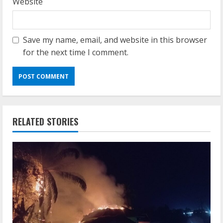
Website
Save my name, email, and website in this browser
for the next time I comment.
RELATED STORIES
Resettools
Vpn One Click Cracked x86-x64 [no
Virus]
August 8, 2026
2