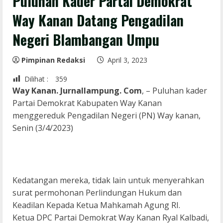
Puluhan Kader Partai Demokrat
Way Kanan Datang Pengadilan
Negeri Blambangan Umpu
Pimpinan Redaksi
April 3, 2023
Dilihat :
359
Way Kanan. Jurnallampung. Com
, – Puluhan kader
Partai Demokrat Kabupaten Way Kanan
menggereduk Pengadilan Negeri (PN) Way kanan,
Senin (3/4/2023)
Kedatangan mereka, tidak lain untuk menyerahkan
surat permohonan Perlindungan Hukum dan
Keadilan Kepada Ketua Mahkamah Agung RI.
Ketua DPC Partai Demokrat Way Kanan Ryal Kalbadi,