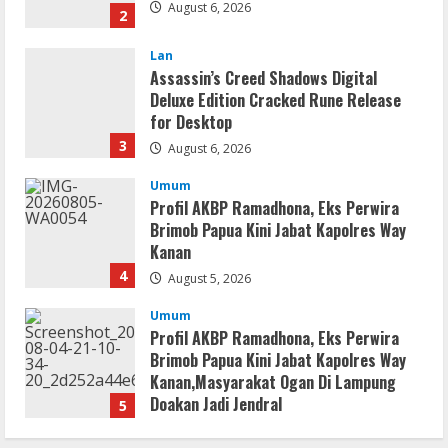
for Desktop
3
August 6, 2026
Umum
Profil AKBP Ramadhona, Eks Perwira
Brimob Papua Kini Jabat Kapolres Way
Kanan
4
August 5, 2026
Umum
Profil AKBP Ramadhona, Eks Perwira
Brimob Papua Kini Jabat Kapolres Way
Kanan,Masyarakat Ogan Di Lampung
Doakan Jadi Jendral
5
August 4, 2026
Serialers
MATLAB Crack + Portable Clean
Premium
August 6, 2026
1