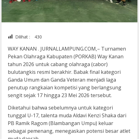
Dilihat :
430
WAY KANAN . JURNALLAMPUNG.COM,– Turnamen
Pekan Olahraga Kabupaten (PORKAB) Way Kanan
tahun 2026 untuk cabang olahraga (cabor)
bulutangkis resmi berakhir. Babak final kategori
Ganda Umum dan Ganda Veteran menjadi laga
penutup rangkaian kompetisi yang berlangsung
sengit sejak 17 hingga 23 Mei 2026 tersebut.
Diketahui bahwa sebelumnya untuk kategori
tunggal U-17, talenta muda Aldavi Kenzi Shaka dari
PB Ramik Ragom (Blambangan Umpu) keluar
sebagai pemenang, menegaskan potensi besar atlet
muda daerah.