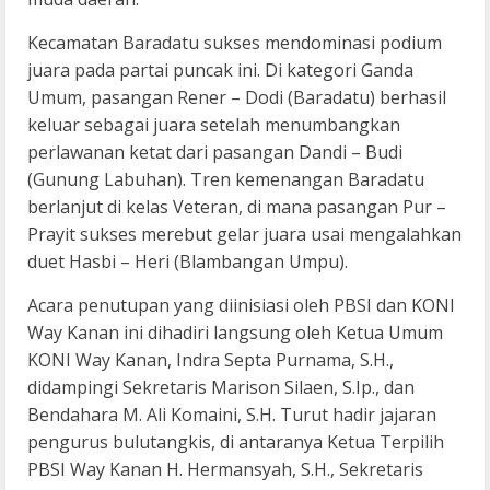
Kecamatan Baradatu sukses mendominasi podium
juara pada partai puncak ini. Di kategori Ganda
Umum, pasangan Rener – Dodi (Baradatu) berhasil
keluar sebagai juara setelah menumbangkan
perlawanan ketat dari pasangan Dandi – Budi
(Gunung Labuhan). Tren kemenangan Baradatu
berlanjut di kelas Veteran, di mana pasangan Pur –
Prayit sukses merebut gelar juara usai mengalahkan
duet Hasbi – Heri (Blambangan Umpu).
Acara penutupan yang diinisiasi oleh PBSI dan KONI
Way Kanan ini dihadiri langsung oleh Ketua Umum
KONI Way Kanan, Indra Septa Purnama, S.H.,
didampingi Sekretaris Marison Silaen, S.Ip., dan
Bendahara M. Ali Komaini, S.H. Turut hadir jajaran
pengurus bulutangkis, di antaranya Ketua Terpilih
PBSI Way Kanan H. Hermansyah, S.H., Sekretaris