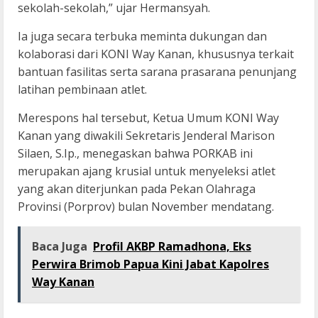
sekolah-sekolah,” ujar Hermansyah.
Ia juga secara terbuka meminta dukungan dan
kolaborasi dari KONI Way Kanan, khususnya terkait
bantuan fasilitas serta sarana prasarana penunjang
latihan pembinaan atlet.
Merespons hal tersebut, Ketua Umum KONI Way
Kanan yang diwakili Sekretaris Jenderal Marison
Silaen, S.Ip., menegaskan bahwa PORKAB ini
merupakan ajang krusial untuk menyeleksi atlet
yang akan diterjunkan pada Pekan Olahraga
Provinsi (Porprov) bulan November mendatang.
Baca Juga
Profil AKBP Ramadhona, Eks
Perwira Brimob Papua Kini Jabat Kapolres
Way Kanan