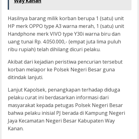
Way Kanan
Hasilnya barang milik korban berupa 1 (satu) unit
HP merk OPPO type A3 warna merah, 1 (satu) unit
Handphone merk VIVO type Y30i warna biru dan
uang tunai Rp. 4.050.000,- (empat juta lima puluh
ribu rupiah) telah dihilang dicuri pelaku.
Akibat dari kejadian peristiwa pencurian tersebut
korban melapor ke Polsek Negeri Besar guna
ditindak lanjuti.
Lanjut Kapolsek, penangkapan terhadap diduga
pelaku curat ini berdasarkan informasi dari
masyarakat kepada petugas Polsek Negeri Besar
bahwa pelaku inisial PJ berada di Kampung Negeri
Jaya Kecamatan Negeri Besar Kabupaten Way
Kanan.