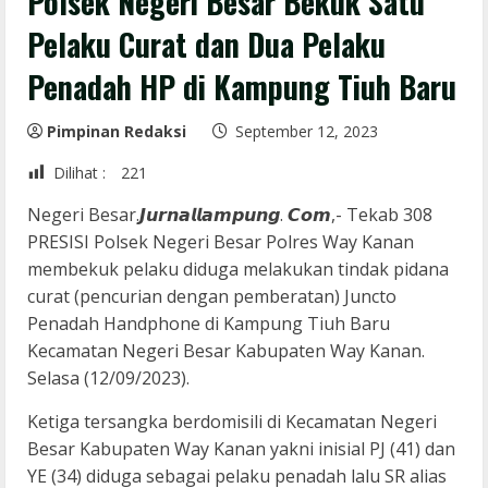
Polsek Negeri Besar Bekuk Satu
Pelaku Curat dan Dua Pelaku
Penadah HP di Kampung Tiuh Baru
Pimpinan Redaksi
September 12, 2023
Dilihat :
221
Negeri Besar.𝙅𝙪𝙧𝙣𝙖𝙡𝙡𝙖𝙢𝙥𝙪𝙣𝙜. 𝘾𝙤𝙢,- Tekab 308
PRESISI Polsek Negeri Besar Polres Way Kanan
membekuk pelaku diduga melakukan tindak pidana
curat (pencurian dengan pemberatan) Juncto
Penadah Handphone di Kampung Tiuh Baru
Kecamatan Negeri Besar Kabupaten Way Kanan.
Selasa (12/09/2023).
Ketiga tersangka berdomisili di Kecamatan Negeri
Besar Kabupaten Way Kanan yakni inisial PJ (41) dan
YE (34) diduga sebagai pelaku penadah lalu SR alias