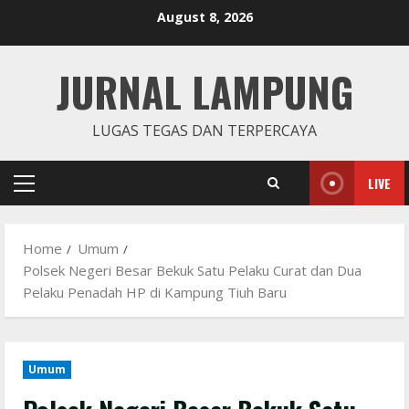
Skip
August 8, 2026
to
content
JURNAL LAMPUNG
LUGAS TEGAS DAN TERPERCAYA
LIVE
Primary
Menu
Home
Umum
Polsek Negeri Besar Bekuk Satu Pelaku Curat dan Dua
Pelaku Penadah HP di Kampung Tiuh Baru
Umum