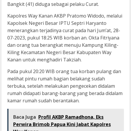
Bangkit (41) diduga sebagai pelaku Curat.
Kapolres Way Kanan AKBP Pratomo Widodo, melalui
Kapolsek Negeri Besar IPTU Septri Haryanto
menerangkan terjadinya curat pada hari Jum’at, 28-
07-2023, pukul 18:25 WIB korban an. Okta Fitriyana
dan orang tua berangkat menuju Kampung Kiling-
Kiling Kecamatan Negeri Besar Kabupaten Way
Kanan untuk menghadiri Takziah.
Pada pukul 20:20 WIB orang tua korban pulang dan
melihat pintu rumah bagian belakang sudah
terbuka, setelah melakukan pengecekan didalam
rumah didapati barang-barang yang berada didalam
kamar rumah sudah berantakan.
Baca Juga
Profil AKBP Ramadhona, Eks
Perwira Brimob Papua Kini Jabat Kapolres