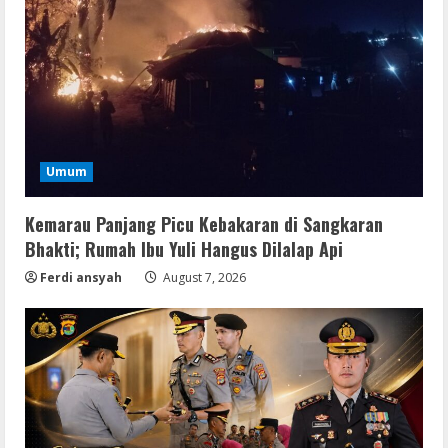
Umum
Kemarau Panjang Picu Kebakaran di Sangkaran
Bhakti; Rumah Ibu Yuli Hangus Dilalap Api
Ferdi ansyah
August 7, 2026