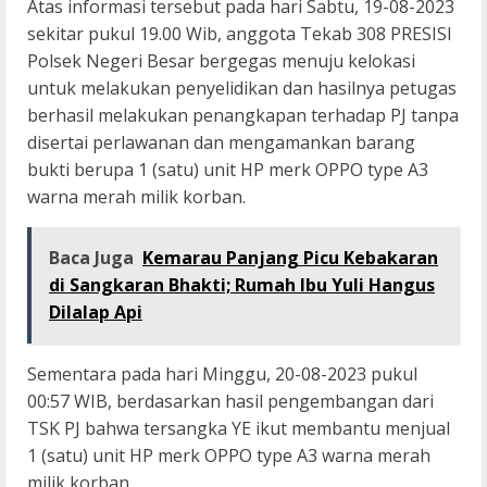
Atas informasi tersebut pada hari Sabtu, 19-08-2023
sekitar pukul 19.00 Wib, anggota Tekab 308 PRESISI
Polsek Negeri Besar bergegas menuju kelokasi
untuk melakukan penyelidikan dan hasilnya petugas
berhasil melakukan penangkapan terhadap PJ tanpa
disertai perlawanan dan mengamankan barang
bukti berupa 1 (satu) unit HP merk OPPO type A3
warna merah milik korban.
Baca Juga
Kemarau Panjang Picu Kebakaran
di Sangkaran Bhakti; Rumah Ibu Yuli Hangus
Dilalap Api
Sementara pada hari Minggu, 20-08-2023 pukul
00:57 WIB, berdasarkan hasil pengembangan dari
TSK PJ bahwa tersangka YE ikut membantu menjual
1 (satu) unit HP merk OPPO type A3 warna merah
milik korban.