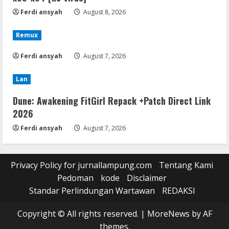
Ferdi ansyah
August 8, 2026
Remux
Ferdi ansyah
August 7, 2026
Lan
Dune: Awakening FitGirl Repack +Patch Direct Link
2026
Ferdi ansyah
August 7, 2026
Privacy Policy for jurnallampung.com
Tentang Kami
Pedoman
kode
Disclaimer
Standar Perlindungan Wartawan
REDAKSI
Copyright © All rights reserved.
|
MoreNews
by AF
themes.