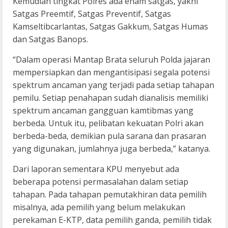
Kemudian tingkat Polres ada enam satgas, yakni
Satgas Preemtif, Satgas Preventif, Satgas
Kamseltibcarlantas, Satgas Gakkum, Satgas Humas
dan Satgas Banops.
“Dalam operasi Mantap Brata seluruh Polda jajaran
mempersiapkan dan mengantisipasi segala potensi
spektrum ancaman yang terjadi pada setiap tahapan
pemilu. Setiap penahapan sudah dianalisis memiliki
spektrum ancaman gangguan kamtibmas yang
berbeda. Untuk itu, pelibatan kekuatan Polri akan
berbeda-beda, demikian pula sarana dan prasaran
yang digunakan, jumlahnya juga berbeda,” katanya.
Dari laporan sementara KPU menyebut ada
beberapa potensi permasalahan dalam setiap
tahapan. Pada tahapan pemutakhiran data pemilih
misalnya, ada pemilih yang belum melakukan
perekaman E-KTP, data pemilih ganda, pemilih tidak