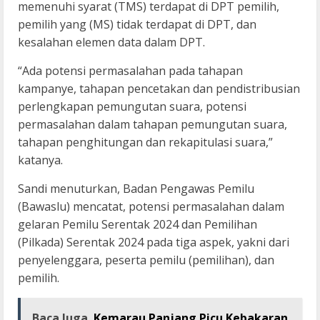
memenuhi syarat (TMS) terdapat di DPT pemilih,
pemilih yang (MS) tidak terdapat di DPT, dan
kesalahan elemen data dalam DPT.
“Ada potensi permasalahan pada tahapan
kampanye, tahapan pencetakan dan pendistribusian
perlengkapan pemungutan suara, potensi
permasalahan dalam tahapan pemungutan suara,
tahapan penghitungan dan rekapitulasi suara,”
katanya.
Sandi menuturkan, Badan Pengawas Pemilu
(Bawaslu) mencatat, potensi permasalahan dalam
gelaran Pemilu Serentak 2024 dan Pemilihan
(Pilkada) Serentak 2024 pada tiga aspek, yakni dari
penyelenggara, peserta pemilu (pemilihan), dan
pemilih.
Baca Juga
Kemarau Panjang Picu Kebakaran