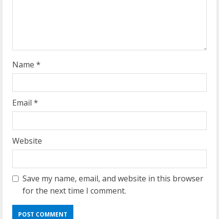
i
n
g
Name
*
Email
*
Website
Save my name, email, and website in this browser
for the next time I comment.