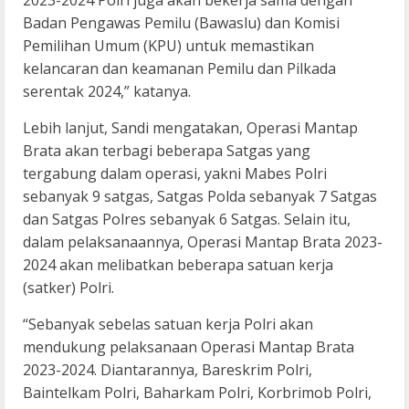
2023-2024 Polri juga akan bekerja sama dengan
Badan Pengawas Pemilu (Bawaslu) dan Komisi
Pemilihan Umum (KPU) untuk memastikan
kelancaran dan keamanan Pemilu dan Pilkada
serentak 2024,” katanya.
Lebih lanjut, Sandi mengatakan, Operasi Mantap
Brata akan terbagi beberapa Satgas yang
tergabung dalam operasi, yakni Mabes Polri
sebanyak 9 satgas, Satgas Polda sebanyak 7 Satgas
dan Satgas Polres sebanyak 6 Satgas. Selain itu,
dalam pelaksanaannya, Operasi Mantap Brata 2023-
2024 akan melibatkan beberapa satuan kerja
(satker) Polri.
“Sebanyak sebelas satuan kerja Polri akan
mendukung pelaksanaan Operasi Mantap Brata
2023-2024. Diantarannya, Bareskrim Polri,
Baintelkam Polri, Baharkam Polri, Korbrimob Polri,