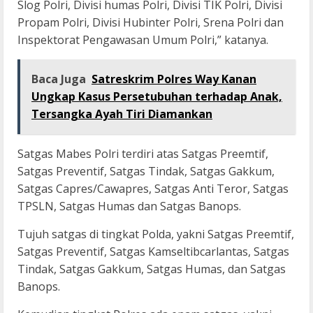
Slog Polri, Divisi humas Polri, Divisi TIK Polri, Divisi
Propam Polri, Divisi Hubinter Polri, Srena Polri dan
Inspektorat Pengawasan Umum Polri,” katanya.
Baca Juga
Satreskrim Polres Way Kanan
Ungkap Kasus Persetubuhan terhadap Anak,
Tersangka Ayah Tiri Diamankan
Satgas Mabes Polri terdiri atas Satgas Preemtif,
Satgas Preventif, Satgas Tindak, Satgas Gakkum,
Satgas Capres/Cawapres, Satgas Anti Teror, Satgas
TPSLN, Satgas Humas dan Satgas Banops.
Tujuh satgas di tingkat Polda, yakni Satgas Preemtif,
Satgas Preventif, Satgas Kamseltibcarlantas, Satgas
Tindak, Satgas Gakkum, Satgas Humas, dan Satgas
Banops.