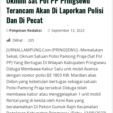
Oknum Sat Pol PP Pringsewu
Terancam Akan Di Laporkan Polisi
Dan Di Pecat
Pimpinan Redaksi
September 13, 2023
Dilihat :
205
JURNALLAMPUNG.Com (PRINGSEWU) -Memalukan
Sekali, Oknum Satuan Polisi Pamong Praja (Sat Pol
PP) Yang Bertugas Di Wilayah Kabupaten Pringsewu
Diduga Membawa Kabur Satu unit mobil Avanza
dengan nomor polisi BE 1803 KW. Mardian alias
Didon yang kebetulan bertugas sebagai satuan
Polisi Pamong Praja tersebut Diduga telah
membawa kabur atau menggelapkan 1 unit mobil
Rental yang di kelola oleh Azmi Rais yang
beralamatkan Di Pekon Gumuk Rajin Kecamatan