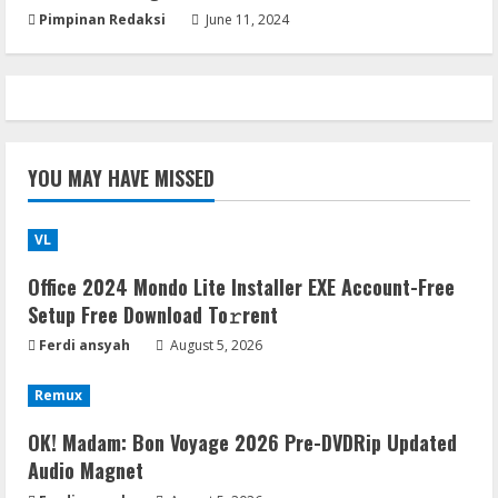
Pimpinan Redaksi
June 11, 2024
YOU MAY HAVE MISSED
VL
Office 2024 Mondo Lite Installer EXE Account-Free
Setup Frее Download To𝚛rent
Ferdi ansyah
August 5, 2026
Remux
OK! Madam: Bon Voyage 2026 Pre-DVDRip Updated
Audio Magnet