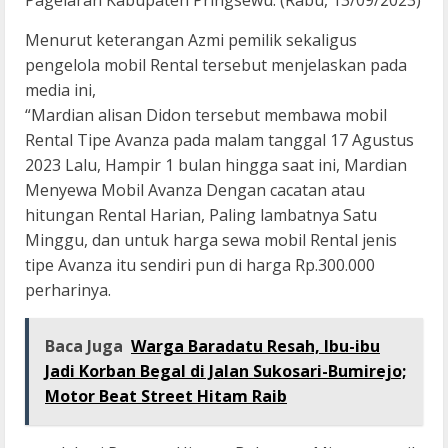
Pagelaran Kabupaten Pringsewu. (Rabu, 13/09/2023)
Menurut keterangan Azmi pemilik sekaligus
pengelola mobil Rental tersebut menjelaskan pada
media ini,
“Mardian alisan Didon tersebut membawa mobil
Rental Tipe Avanza pada malam tanggal 17 Agustus
2023 Lalu, Hampir 1 bulan hingga saat ini, Mardian
Menyewa Mobil Avanza Dengan cacatan atau
hitungan Rental Harian, Paling lambatnya Satu
Minggu, dan untuk harga sewa mobil Rental jenis
tipe Avanza itu sendiri pun di harga Rp.300.000
perharinya.
Baca Juga
Warga Baradatu Resah, Ibu-ibu
Jadi Korban Begal di Jalan Sukosari-Bumirejo;
Motor Beat Street Hitam Raib