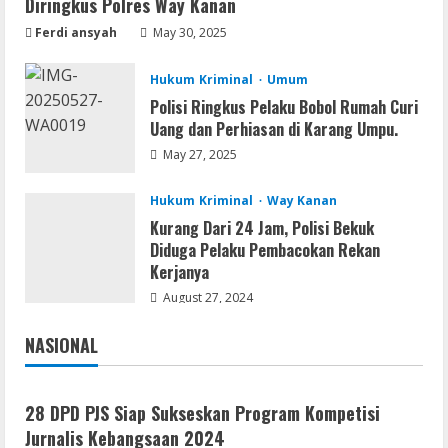
Diringkus Polres Way Kanan
Ferdi ansyah
May 30, 2025
Hukum Kriminal
Umum
Polisi Ringkus Pelaku Bobol Rumah Curi
Uang dan Perhiasan di Karang Umpu.
May 27, 2025
Hukum Kriminal
Way Kanan
Kurang Dari 24 Jam, Polisi Bekuk
Diduga Pelaku Pembacokan Rekan
Kerjanya
August 27, 2024
NASIONAL
Jakarta
Nasional
28 DPD PJS Siap Sukseskan Program Kompetisi
Jurnalis Kebangsaan 2024