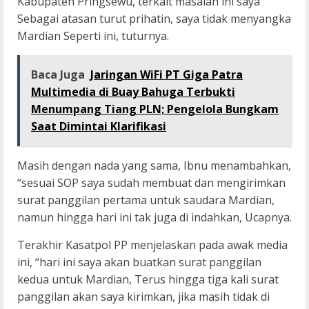
Kabupaten Pringsewu, terkait masalah ini saya
Sebagai atasan turut prihatin, saya tidak menyangka
Mardian Seperti ini, tuturnya.
Baca Juga
Jaringan WiFi PT Giga Patra
Multimedia di Buay Bahuga Terbukti
Menumpang Tiang PLN; Pengelola Bungkam
Saat Dimintai Klarifikasi
Masih dengan nada yang sama, Ibnu menambahkan,
“sesuai SOP saya sudah membuat dan mengirimkan
surat panggilan pertama untuk saudara Mardian,
namun hingga hari ini tak juga di indahkan, Ucapnya.
Terakhir Kasatpol PP menjelaskan pada awak media
ini, “hari ini saya akan buatkan surat panggilan
kedua untuk Mardian, Terus hingga tiga kali surat
panggilan akan saya kirimkan, jika masih tidak di