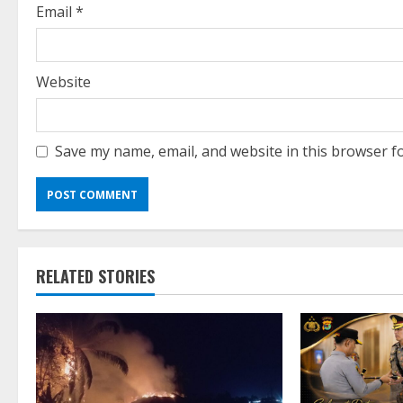
g
Email
*
Website
Save my name, email, and website in this browser f
RELATED STORIES