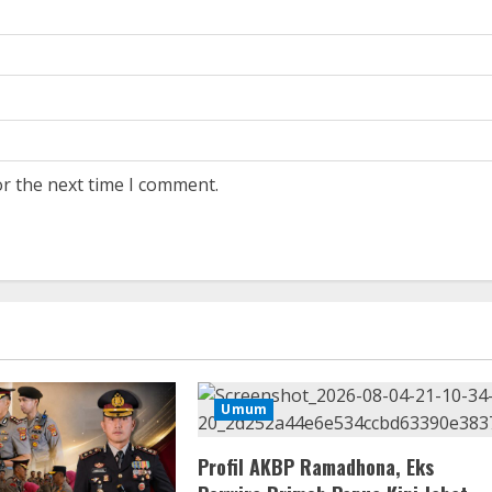
or the next time I comment.
Umum
Profil AKBP Ramadhona, Eks