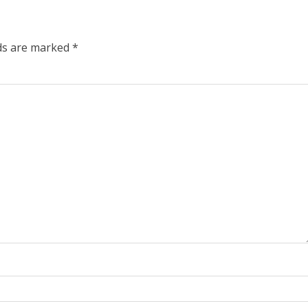
lds are marked
*