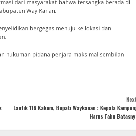
masi dari masyarakat bahwa tersangka berada di
abupaten Way Kanan.
enyelidikan bergegas menuju ke lokasi dan
an.
an hukuman pidana penjara maksimal sembilan
Next
k
Lantik 116 Kakam, Bupati Waykanan : Kepala Kampun
Harus Tahu Batasny