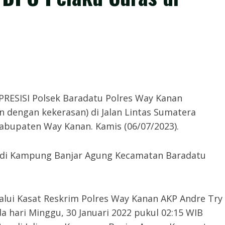
ekab 308 PRESISI Polsek Baradatu Polres Way Kanan
 dengan kekerasan) di Jalan Lintas Sumatera
bupaten Way Kanan. Kamis (06/07/2023).
ili di Kampung Banjar Agung Kecamatan Baradatu
lui Kasat Reskrim Polres Way Kanan AKP Andre Try
a hari Minggu, 30 Januari 2022 pukul 02:15 WIB