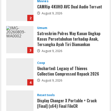
Movies
CAMRip 4KUHD AVC Dual Audio Torr𝐞nt
August 9, 2026
2
Umum
Satreskrim Polres Way Kanan Ungkap
Kasus Persetubuhan terhadap Anak,
Tersangka Ayah Tiri Diamankan
3
August 9, 2026
Coop
Uncharted: Legacy of Thieves
Collection Compressed Repack 2026
August 9, 2026
4
Resettools
Display Changer X Portable + Crack
[Final] (x64) Final FileCR