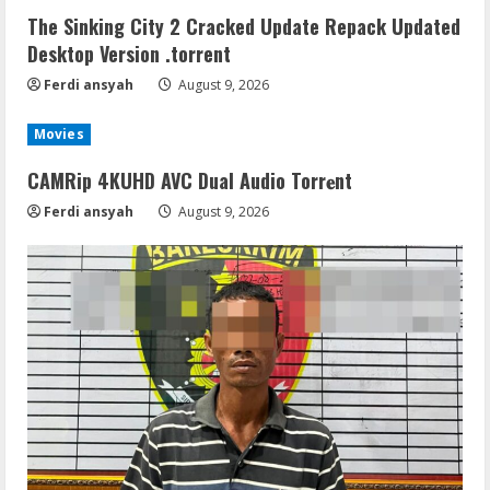
The Sinking City 2 Cracked Update Repack Updated
Desktop Version .torrent
Ferdi ansyah
August 9, 2026
Movies
CAMRip 4KUHD AVC Dual Audio Torr𝐞nt
Ferdi ansyah
August 9, 2026