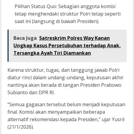
Pilihan Status Quo: Sebagian anggota komisi
tetap menghendaki struktur Polri tetap seperti
saat ini (langsung di bawah Presiden).
Baca Juga
Satreskrim Polres Way Kanan
Ungkap Kasus Persetubuhan terhadap Anak,
Tersangka Ayah Tiri Diamankan
Karena struktur, tugas, dan tanggung jawab Polri
diatur rinci dalam undang-undang, keputusan akhir
nantinya akan berada di tangan Presiden Prabowo
Subianto dan DPR RI.
“Semua gagasan tersebut belum menjadi keputusan
final. Komisi akan menyampaikan beberapa
alternatif rekomendasi kepada Presiden,” ujar Yusril
(21/1/2026).