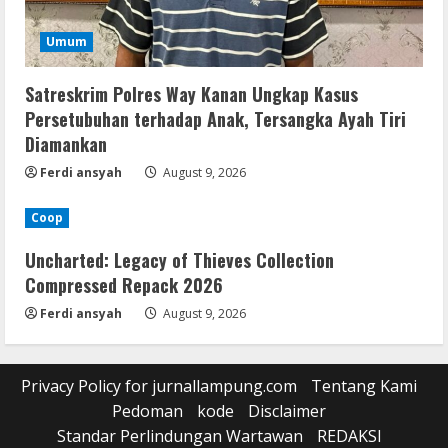
Umum
Satreskrim Polres Way Kanan Ungkap Kasus
Persetubuhan terhadap Anak, Tersangka Ayah Tiri
Diamankan
Ferdi ansyah
August 9, 2026
Coop
Uncharted: Legacy of Thieves Collection
Compressed Repack 2026
Ferdi ansyah
August 9, 2026
Privacy Policy for jurnallampung.com
Tentang Kami
Pedoman
kode
Disclaimer
Standar Perlindungan Wartawan
REDAKSI