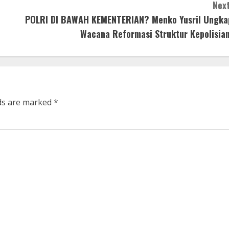
Next
POLRI DI BAWAH KEMENTERIAN? Menko Yusril Ungka
Wacana Reformasi Struktur Kepolisian
lds are marked
*