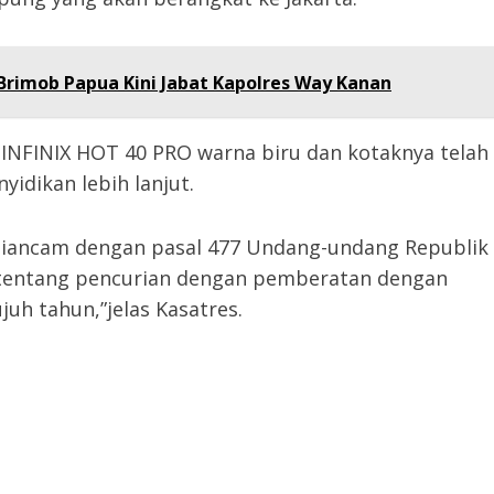
Brimob Papua Kini Jabat Kapolres Way Kanan
 INFINIX HOT 40 PRO warna biru dan kotaknya telah
idikan lebih lanjut.
diancam dengan pasal 477 Undang-undang Republik
tentang pencurian dengan pemberatan dengan
h tahun,”jelas Kasatres.