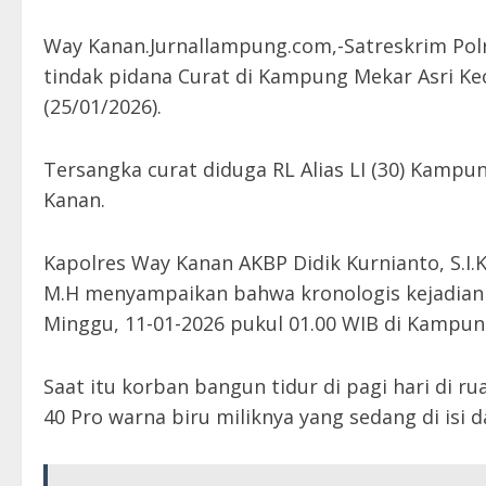
Way Kanan.Jurnallampung.com,-Satreskrim Pol
tindak pidana Curat di Kampung Mekar Asri 
(25/01/2026).
Tersangka curat diduga RL Alias LI (30) Kam
Kanan.
Kapolres Way Kanan AKBP Didik Kurnianto, S.I.K
M.H menyampaikan bahwa kronologis kejadian 
Minggu, 11-01-2026 pukul 01.00 WIB di Kampu
Saat itu korban bangun tidur di pagi hari di 
40 Pro warna biru miliknya yang sedang di isi d