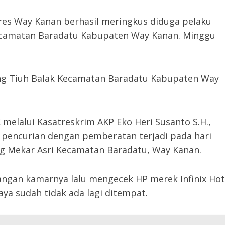
res Way Kanan berhasil meringkus diduga pelaku
Kecamatan Baradatu Kabupaten Way Kanan. Minggu
pung Tiuh Balak Kecamatan Baradatu Kabupaten Way
 melalui Kasatreskrim AKP Eko Heri Susanto S.H.,
pencurian dengan pemberatan terjadi pada hari
ng Mekar Asri Kecamatan Baradatu, Way Kanan.
ruangan kamarnya lalu mengecek HP merek Infinix Hot
aya sudah tidak ada lagi ditempat.