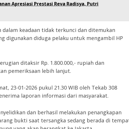
anan Apresiasi Prestasi Reva Radisya, Putri
h dalam keadaan tidak terkunci dan ditemukan
ang digunakan diduga pelaku untuk mengambil HP
rugian ditaksir Rp. 1.800.000,- rupiah dan
an pemeriksaan lebih lanjut.
at, 23-01-2026 pukul 21.30 WIB oleh Tekab 308
enerima laporan informasi dari masyarakat.
enyelidikan dan berhasil melakukan penangkapan
rang bukti saat tersangka sedang berada di tempa
ung yang akan berangkat ke Jakarta.