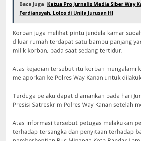
Baca Juga
Ketua Pro Jurnalis Media Siber Way K
Ferdiansyah, Lolos di Unila Jurusan HI
Korban juga melihat pintu jendela kamar suda
diluar rumah terdapat satu bambu panjang y
milik korban, pada saat sedang tertidur.
Atas kejadian tersebut itu korban mengalami ke
melaporkan ke Polres Way Kanan untuk dilakuk
Terduga pelaku dapat diamankan pada hari Jum
Presisi Satreskrim Polres Way Kanan setelah m
Atas informasi tersebut petugas melakukan p
terhadap tersangka dan penyitaan terhadap ba
pemberhentian Bus Minanga Kota Bandar Lamp