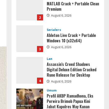
MATLAB Crack + Portable Clean
Premium
August 6, 2026
2
Serialers
Ableton Live Crack + Portable
Windows 10 (x32x64)
August 6, 2026
3
Lan
Assassin’s Creed Shadows
Digital Deluxe Edition Cracked
Rune Release for Desktop
4
August 6, 2026
Umum
Profil AKBP Ramadhona, Eks
Perwira Brimob Papua Kini
Jabat Kapolres Way Kanan