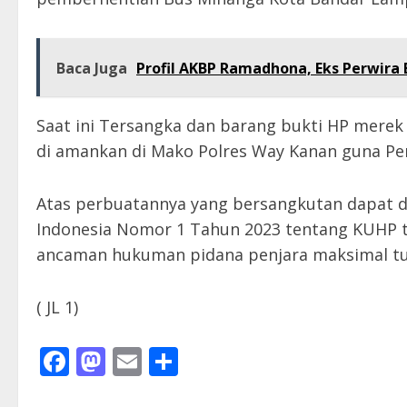
Baca Juga
Profil AKBP Ramadhona, Eks Perwira 
Saat ini Tersangka dan barang bukti HP merek
di amankan di Mako Polres Way Kanan guna Peny
Atas perbuatannya yang bersangkutan dapat 
Indonesia Nomor 1 Tahun 2023 tentang KUHP 
ancaman hukuman pidana penjara maksimal tuju
( JL 1)
Facebook
Mastodon
Email
Share