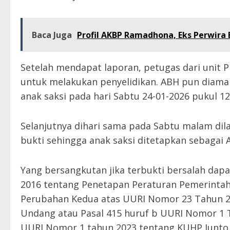
Baca Juga
Profil AKBP Ramadhona, Eks Perwira 
Setelah mendapat laporan, petugas dari unit 
untuk melakukan penyelidikan. ABH pun diaman
anak saksi pada hari Sabtu 24-01-2026 pukul 12
Selanjutnya dihari sama pada Sabtu malam dila
bukti sehingga anak saksi ditetapkan sebagai
Yang bersangkutan jika terbukti bersalah dapa
2016 tentang Penetapan Peraturan Pemerinta
Perubahan Kedua atas UURI Nomor 23 Tahun 2
Undang atau Pasal 415 huruf b UURI Nomor 1 T
UURI Nomor 1 tahun 2023 tentang KUHP Junto