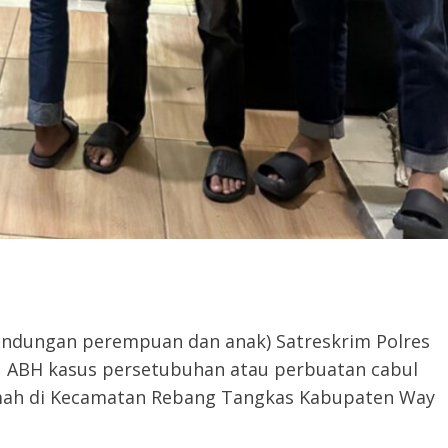
lindungan perempuan dan anak) Satreskrim Polres
ABH kasus persetubuhan atau perbuatan cabul
umah di Kecamatan Rebang Tangkas Kabupaten Way