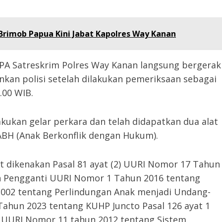
Brimob Papua Kini Jabat Kapolres Way Kanan
PPA Satreskrim Polres Way Kanan langsung bergerak
kan polisi setelah dilakukan pemeriksaan sebagai
.00 WIB.
kukan gelar perkara dan telah didapatkan dua alat
 ABH (Anak Berkonflik dengan Hukum).
t dikenakan Pasal 81 ayat (2) UURI Nomor 17 Tahun
h Pengganti UURI Nomor 1 Tahun 2016 tentang
002 tentang Perlindungan Anak menjadi Undang-
ahun 2023 tentang KUHP Juncto Pasal 126 ayat 1
 UURI Nomor 11 tahun 2012 tentang Sistem