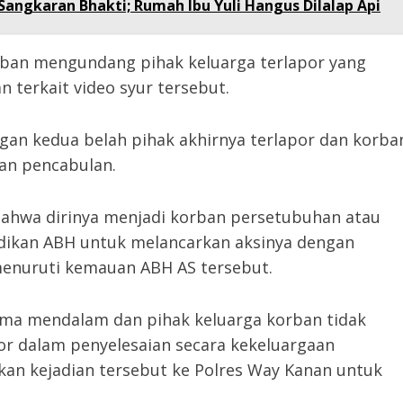
angkaran Bhakti; Rumah Ibu Yuli Hangus Dilalap Api
orban mengundang pihak keluarga terlapor yang
n terkait video syur tersebut.
an kedua belah pihak akhirnya terlapor dan korba
an pencabulan.
bahwa dirinya menjadi korban persetubuhan atau
adikan ABH untuk melancarkan aksinya dengan
enuruti kemauan ABH AS tersebut.
uma mendalam dan pihak keluarga korban tidak
por dalam penyelesaian secara kekeluargaan
kan kejadian tersebut ke Polres Way Kanan untuk