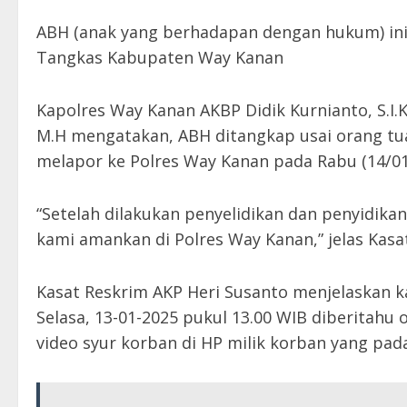
ABH (anak yang berhadapan dengan hukum) inis
Tangkas Kabupaten Way Kanan
Kapolres Way Kanan AKBP Didik Kurnianto, S.I.K
M.H mengatakan, ABH ditangkap usai orang tu
melapor ke Polres Way Kanan pada Rabu (14/01/
“Setelah dilakukan penyelidikan dan penyidika
kami amankan di Polres Way Kanan,” jelas Kasa
Kasat Reskrim AKP Heri Susanto menjelaskan ka
Selasa, 13-01-2025 pukul 13.00 WIB diberitahu
video syur korban di HP milik korban yang pada