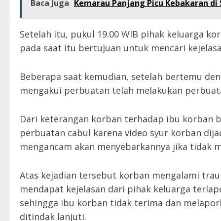
Baca Juga
Kemarau Panjang Picu Kebakaran di S
Setelah itu, pukul 19.00 WIB pihak keluarga k
pada saat itu bertujuan untuk mencari kejelasa
Beberapa saat kemudian, setelah bertemu deng
mengakui perbuatan telah melakukan perbuat
Dari keterangan korban terhadap ibu korban 
perbuatan cabul karena video syur korban dij
mengancam akan menyebarkannya jika tidak m
Atas kejadian tersebut korban mengalami tra
mendapat kejelasan dari pihak keluarga terla
sehingga ibu korban tidak terima dan melapor
ditindak lanjuti.