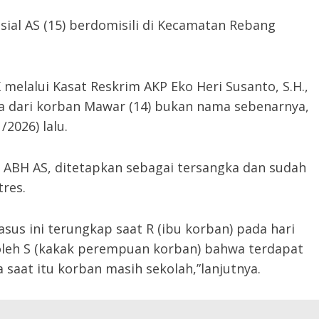
ial AS (15) berdomisili di Kecamatan Rebang
 melalui Kasat Reskrim AKP Eko Heri Susanto, S.H.,
a dari korban Mawar (14) bukan nama sebenarnya,
2026) lalu.
n ABH AS, ditetapkan sebagai tersangka dan sudah
tres.
sus ini terungkap saat R (ibu korban) pada hari
 oleh S (kakak perempuan korban) bahwa terdapat
 saat itu korban masih sekolah,”lanjutnya.