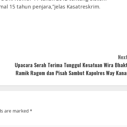
al 15 tahun penjara,”jelas Kasatreskrim.
Next
Upacara Serah Terima Tunggul Kesatuan Wira Bhakt
Ramik Ragom dan Pisah Sambut Kapolres Way Kana
lds are marked
*