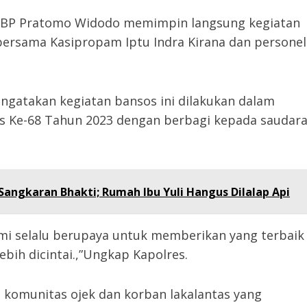
AKBP Pratomo Widodo memimpin langsung kegiatan
 bersama Kasipropam Iptu Indra Kirana dan personel
gatakan kegiatan bansos ini dilakukan dalam
s Ke-68 Tahun 2023 dengan berbagi kepada saudar
angkaran Bhakti; Rumah Ibu Yuli Hangus Dilalap Api
ami selalu berupaya untuk memberikan yang terbaik
ebih dicintai.,”Ungkap Kapolres.
an komunitas ojek dan korban lakalantas yang