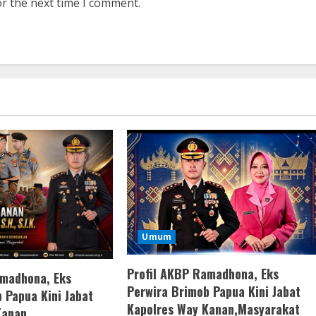
or the next time I comment.
Umum
Profil AKBP Ramadhona, Eks
amadhona, Eks
Perwira Brimob Papua Kini Jabat
 Papua Kini Jabat
Kapolres Way Kanan,Masyarakat
Kanan