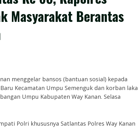
ak Masyarakat Berantas
n
nan menggelar bansos (bantuan sosial) kepada
i Baru Kecamatan Umpu Semenguk dan korban laka
mbangan Umpu Kabupaten Way Kanan. Selasa
empati Polri khususnya Satlantas Polres Way Kanan