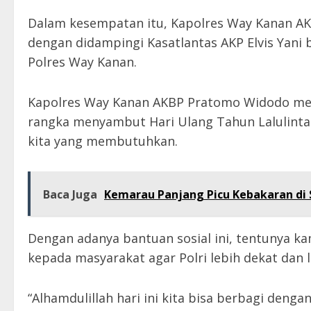
Dalam kesempatan itu, Kapolres Way Kanan 
dengan didampingi Kasatlantas AKP Elvis Yani
Polres Way Kanan.
Kapolres Way Kanan AKBP Pratomo Widodo men
rangka menyambut Hari Ulang Tahun Lalulinta
kita yang membutuhkan.
Baca Juga
Kemarau Panjang Picu Kebakaran di S
Dengan adanya bantuan sosial ini, tentunya k
kepada masyarakat agar Polri lebih dekat dan l
“Alhamdulillah hari ini kita bisa berbagi deng