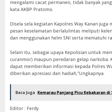
mengalami cacat permanen, tidak banyak yang
kata AKBP Pratomo.
Disela sela kegiatan Kapolres Way Kanan jug
pesan keselamatan berlalulintas meliputi kel
dan menggunakan helm SNI serta mematuhi ra
Selain itu, sebagai upaya Kepolisian untuk mem
curanmor) maupun peredaran gelap narkoba. 
dapat memberikan informasi kepada Polres Way
diberikan apresiasi dan hadiah,”Ungkapnya.
Baca Juga
Kemarau Panjang Picu Kebakaran di S
Editor : Ferdy