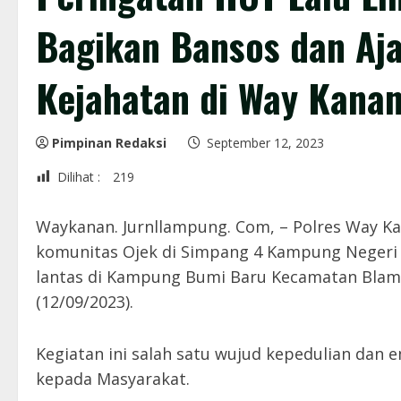
Bagikan Bansos dan Aj
Kejahatan di Way Kana
Pimpinan Redaksi
September 12, 2023
Dilihat :
219
Waykanan. Jurnllampung. Com, – Polres Way Ka
komunitas Ojek di Simpang 4 Kampung Neger
lantas di Kampung Bumi Baru Kecamatan Bla
(12/09/2023).
Kegiatan ini salah satu wujud kepedulian dan 
kepada Masyarakat.