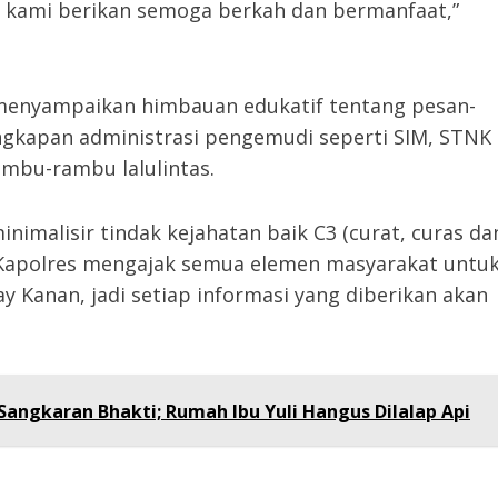
 kami berikan semoga berkah dan bermanfaat,”
a menyampaikan himbauan edukatif tentang pesan-
engkapan administrasi pengemudi seperti SIM, STNK
mbu-rambu lalulintas.
inimalisir tindak kejahatan baik C3 (curat, curas da
Kapolres mengajak semua elemen masyarakat untu
 Kanan, jadi setiap informasi yang diberikan akan
angkaran Bhakti; Rumah Ibu Yuli Hangus Dilalap Api