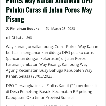
Polres Way Kanan Amankan DPO
Pelaku Curas di Jalan Poros Way
Pisang
Pimpinan Redaksi
March 28, 2023
Dilihat :
293
Way kanan Jurnallampung. Com, -Polres Way Kanan
berhasil mengamankan diduga DPO pelaku curas
(pencurian dengan kekerasan) di Jalan Poros
turunan jembatan Way Pisang, Kampung Way
Agung Kecamatan Buay Bahuga Kabupaten Way
Kanan. Selasa (28/03/2023).
DPO Tersangka inisial Z alias Kancil (22) berdomisili
di Desa Pemetung Basuki Kecamatan BP peliung
Kabupaten Oku timur Provinsi Sumsel.