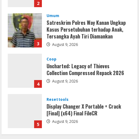
2
Umum
Satreskrim Polres Way Kanan Ungkap
Kasus Persetubuhan terhadap Anak,
Tersangka Ayah Tiri Diamankan
3
August 9, 2026
Coop
Uncharted: Legacy of Thieves
Collection Compressed Repack 2026
August 9, 2026
4
Resettools
Display Changer X Portable + Crack
[Final] (x64) Final FileCR
August 9, 2026
5
Coop