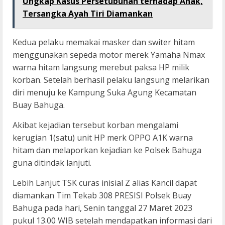
Ungkap Kasus Persetubuhan terhadap Anak,
Tersangka Ayah Tiri Diamankan
Kedua pelaku memakai masker dan switer hitam
menggunakan sepeda motor merek Yamaha Nmax
warna hitam langsung merebut paksa HP milik
korban. Setelah berhasil pelaku langsung melarikan
diri menuju ke Kampung Suka Agung Kecamatan
Buay Bahuga.
Akibat kejadian tersebut korban mengalami
kerugian 1(satu) unit HP merk OPPO A1K warna
hitam dan melaporkan kejadian ke Polsek Bahuga
guna ditindak lanjuti.
Lebih Lanjut TSK curas inisial Z alias Kancil dapat
diamankan Tim Tekab 308 PRESISI Polsek Buay
Bahuga pada hari, Senin tanggal 27 Maret 2023
pukul 13.00 WIB setelah mendapatkan informasi dari