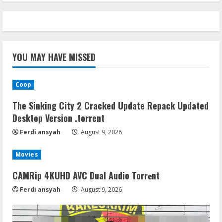
YOU MAY HAVE MISSED
Coop
The Sinking City 2 Cracked Update Repack Updated
Desktop Version .torrent
Ferdi ansyah
August 9, 2026
Movies
CAMRip 4KUHD AVC Dual Audio Torr𝐞nt
Ferdi ansyah
August 9, 2026