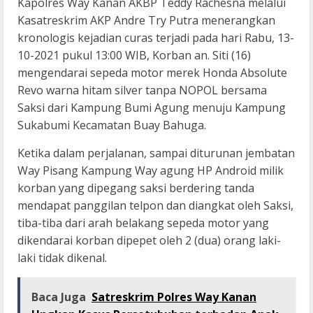
Kapolres Way Kanan AKBP Teddy Rachesna melalui
Kasatreskrim AKP Andre Try Putra menerangkan
kronologis kejadian curas terjadi pada hari Rabu, 13-
10-2021 pukul 13:00 WIB, Korban an. Siti (16)
mengendarai sepeda motor merek Honda Absolute
Revo warna hitam silver tanpa NOPOL bersama
Saksi dari Kampung Bumi Agung menuju Kampung
Sukabumi Kecamatan Buay Bahuga.
Ketika dalam perjalanan, sampai diturunan jembatan
Way Pisang Kampung Way agung HP Android milik
korban yang dipegang saksi berdering tanda
mendapat panggilan telpon dan diangkat oleh Saksi,
tiba-tiba dari arah belakang sepeda motor yang
dikendarai korban dipepet oleh 2 (dua) orang laki-
laki tidak dikenal.
Baca Juga
Satreskrim Polres Way Kanan