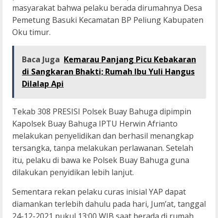
masyarakat bahwa pelaku berada dirumahnya Desa
Pemetung Basuki Kecamatan BP Peliung Kabupaten
Oku timur.
Baca Juga
Kemarau Panjang Picu Kebakaran
di Sangkaran Bhakti; Rumah Ibu Yuli Hangus
Dilalap Api
Tekab 308 PRESISI Polsek Buay Bahuga dipimpin
Kapolsek Buay Bahuga IPTU Herwin Afrianto
melakukan penyelidikan dan berhasil menangkap
tersangka, tanpa melakukan perlawanan. Setelah
itu, pelaku di bawa ke Polsek Buay Bahuga guna
dilakukan penyidikan lebih lanjut.
Sementara rekan pelaku curas inisial YAP dapat
diamankan terlebih dahulu pada hari, Jum’at, tanggal
24-12-2021 pukul 13:00 WIB saat berada di rumah