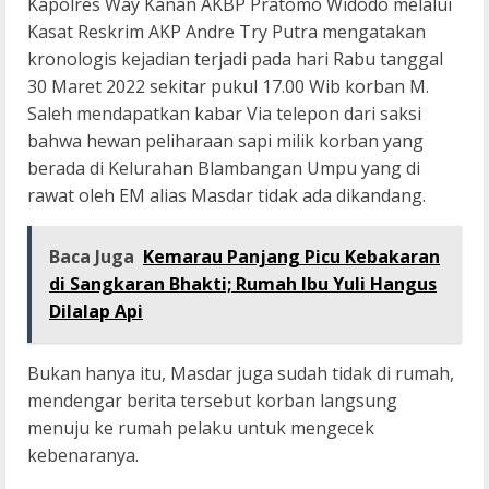
Kapolres Way Kanan AKBP Pratomo Widodo melalui
Kasat Reskrim AKP Andre Try Putra mengatakan
kronologis kejadian terjadi pada hari Rabu tanggal
30 Maret 2022 sekitar pukul 17.00 Wib korban M.
Saleh mendapatkan kabar Via telepon dari saksi
bahwa hewan peliharaan sapi milik korban yang
berada di Kelurahan Blambangan Umpu yang di
rawat oleh EM alias Masdar tidak ada dikandang.
Baca Juga
Kemarau Panjang Picu Kebakaran
di Sangkaran Bhakti; Rumah Ibu Yuli Hangus
Dilalap Api
Bukan hanya itu, Masdar juga sudah tidak di rumah,
mendengar berita tersebut korban langsung
menuju ke rumah pelaku untuk mengecek
kebenaranya.