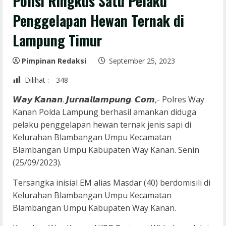
Polisi Ringkus Satu Pelaku
Penggelapan Hewan Ternak di
Lampung Timur
Pimpinan Redaksi
September 25, 2023
Dilihat :
348
𝙒𝙖𝙮 𝙆𝙖𝙣𝙖𝙣. 𝙅𝙪𝙧𝙣𝙖𝙡𝙡𝙖𝙢𝙥𝙪𝙣𝙜. 𝘾𝙤𝙢,- Polres Way
Kanan Polda Lampung berhasil amankan diduga
pelaku penggelapan hewan ternak jenis sapi di
Kelurahan Blambangan Umpu Kecamatan
Blambangan Umpu Kabupaten Way Kanan. Senin
(25/09/2023).
Tersangka inisial EM alias Masdar (40) berdomisili di
Kelurahan Blambangan Umpu Kecamatan
Blambangan Umpu Kabupaten Way Kanan.