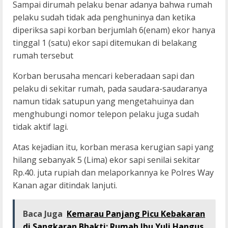
Sampai dirumah pelaku benar adanya bahwa rumah
pelaku sudah tidak ada penghuninya dan ketika
diperiksa sapi korban berjumlah 6(enam) ekor hanya
tinggal 1 (satu) ekor sapi ditemukan di belakang
rumah tersebut
Korban berusaha mencari keberadaan sapi dan
pelaku di sekitar rumah, pada saudara-saudaranya
namun tidak satupun yang mengetahuinya dan
menghubungi nomor telepon pelaku juga sudah
tidak aktif lagi.
Atas kejadian itu, korban merasa kerugian sapi yang
hilang sebanyak 5 (Lima) ekor sapi senilai sekitar
Rp.40. juta rupiah dan melaporkannya ke Polres Way
Kanan agar ditindak lanjuti.
Baca Juga
Kemarau Panjang Picu Kebakaran
di Sangkaran Bhakti; Rumah Ibu Yuli Hangus