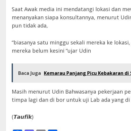
Saat Awak media ini mendatangi lokasi dan m
menanyakan siapa konsultannya, menurut Udin
pun tidak ada,
“biasanya satu minggu sekali mereka ke lokas
mereka belum kesini “ujar Udin
Baca Juga
Kemarau Panjang Picu Kebakaran di S
Masih menurut Udin Bahwasanya pekerjaan penga
timpa lagi dan di bor untuk uji Lab ada yang di 
(𝙏𝙖𝙪𝙛𝙞𝙠)