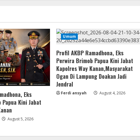
Umum
Profil AKBP Ramadhona, Eks
Perwira Brimob Papua Kini Jabat
Kapolres Way Kanan,Masyarakat
Ogan Di Lampung Doakan Jadi
Jendral
amadhona, Eks
Ferdi ansyah
August 4, 2026
 Papua Kini Jabat
Kanan
August 5, 2026