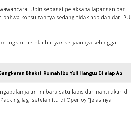
ewawancarai Udin sebagai pelaksana lapangan dan
 bahwa konsultannya sedang tidak ada dan dari PU
i, mungkin mereka banyak kerjaannya sehingga
angkaran Bhakti; Rumah Ibu Yuli Hangus Dilalap Api
palan jalan ini baru satu lapis dan nanti akan di
Packing lagi setelah itu di Operloy “jelas nya.