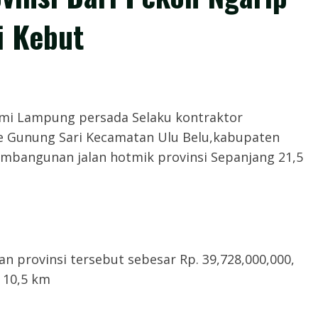
i Kebut
, – PT Bumi Lampung persada Selaku kontraktor
e Gunung Sari Kecamatan Ulu Belu,kabupaten
mbangunan jalan hotmik provinsi Sepanjang 21,5
provinsi tersebut sebesar Rp. 39,728,000,000,
 10,5 km