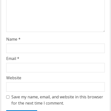
i
n
g
Name
*
Email
*
Website
Save my name, email, and website in this browser
for the next time I comment.