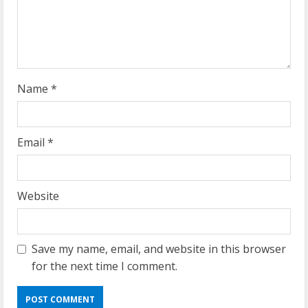
d
i
n
g
Name
*
Email
*
Website
Save my name, email, and website in this browser
for the next time I comment.