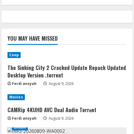
YOU MAY HAVE MISSED
Coop
The Sinking City 2 Cracked Update Repack Updated
Desktop Version .torrent
Ferdi ansyah
August 9, 2026
Movies
CAMRip 4KUHD AVC Dual Audio Torr𝐞nt
Ferdi ansyah
August 9, 2026
Umum