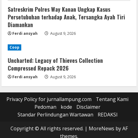
Satreskrim Polres Way Kanan Ungkap Kasus
Persetubuhan terhadap Anak, Tersangka Ayah Tiri
Diamankan
Ferdi ansyah
August 9, 2026
Coop
Uncharted: Legacy of Thieves Collection
Compressed Repack 2026
Ferdi ansyah
August 9, 2026
Privacy Policy for jurnallampung.com
Tentang Kami
Pedoman
kode
Disclaimer
Standar Perlindungan Wartawan
REDAKSI
Copyright © All rights reserved.
|
MoreNews
by AF
themes.