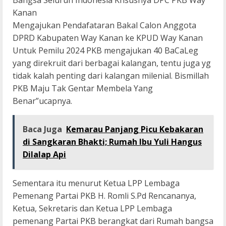
Bangsa Seluruh Indonesia Khsusnya DPC PKB Way
Kanan
Mengajukan Pendafataran Bakal Calon Anggota
DPRD Kabupaten Way Kanan ke KPUD Way Kanan
Untuk Pemilu 2024 PKB mengajukan 40 BaCaLeg
yang direkruit dari berbagai kalangan, tentu juga yg
tidak kalah penting dari kalangan milenial. Bismillah
PKB Maju Tak Gentar Membela Yang
Benar”ucapnya.
Baca Juga
Kemarau Panjang Picu Kebakaran
di Sangkaran Bhakti; Rumah Ibu Yuli Hangus
Dilalap Api
Sementara itu menurut Ketua LPP Lembaga
Pemenang Partai PKB H. Romli S.Pd Rencananya,
Ketua, Sekretaris dan Ketua LPP Lembaga
pemenang Partai PKB berangkat dari Rumah bangsa