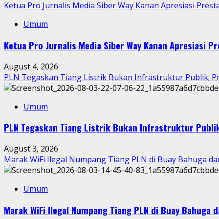
Ketua Pro Jurnalis Media Siber Way Kanan Apresiasi Prestas
Umum
Ketua Pro Jurnalis Media Siber Way Kanan Apresiasi Pre
August 4, 2026
PLN Tegaskan Tiang Listrik Bukan Infrastruktur Publik; P
Umum
PLN Tegaskan Tiang Listrik Bukan Infrastruktur Publik
August 3, 2026
Marak WiFi Ilegal Numpang Tiang PLN di Buay Bahuga d
Umum
Marak WiFi Ilegal Numpang Tiang PLN di Buay Bahuga 