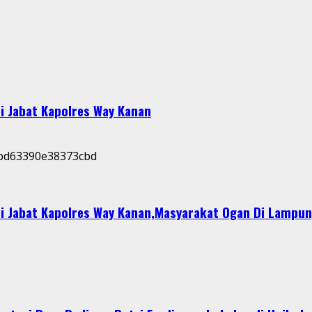
i Jabat Kapolres Way Kanan
i Jabat Kapolres Way Kanan,Masyarakat Ogan Di Lampun