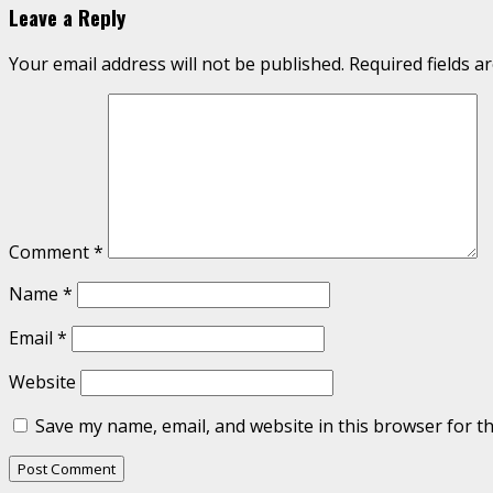
Leave a Reply
Your email address will not be published.
Required fields 
Comment
*
Name
*
Email
*
Website
Save my name, email, and website in this browser for t