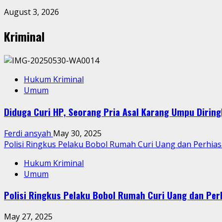
August 3, 2026
Kriminal
Hukum Kriminal
Umum
Diduga Curi HP, Seorang Pria Asal Karang Umpu Dirin
Ferdi ansyah
May 30, 2025
Polisi Ringkus Pelaku Bobol Rumah Curi Uang dan Perhia
Hukum Kriminal
Umum
Polisi Ringkus Pelaku Bobol Rumah Curi Uang dan Per
May 27, 2025