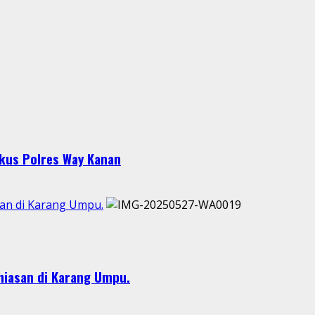
gkus Polres Way Kanan
san di Karang Umpu.
hiasan di Karang Umpu.