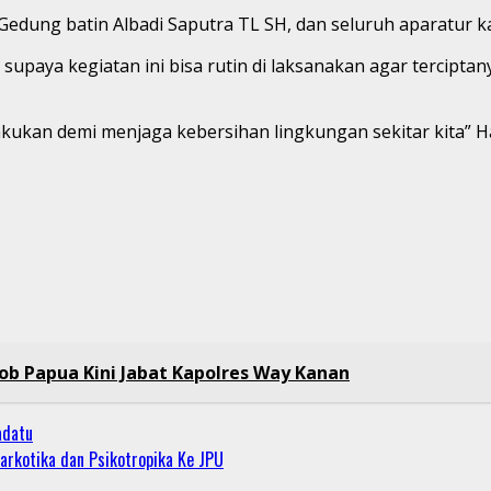
g Gedung batin Albadi Saputra TL SH, dan seluruh aparatu
upaya kegiatan ini bisa rutin di laksanakan agar tercip
 lakukan demi menjaga kebersihan lingkungan sekitar kita” H
ob Papua Kini Jabat Kapolres Way Kanan
adatu
arkotika dan Psikotropika Ke JPU