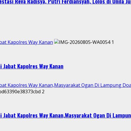
stasi Reva Radisya, Putri Ferdiansyah, Lolos di Unila J
abat Kapolres Way Kanan
1
i Jabat Kapolres Way Kanan
abat Kapolres Way Kanan,Masyarakat Ogan Di Lampung Doak
2
i Jabat Kapolres Way Kanan,Masyarakat Ogan Di Lampun