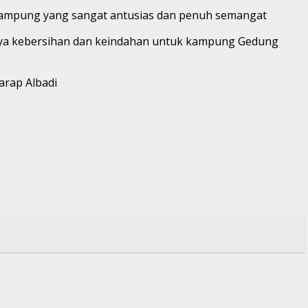
r kampung yang sangat antusias dan penuh semangat
tanya kebersihan dan keindahan untuk kampung Gedung
arap Albadi