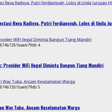
i Reva Radisya, Putri Ferdiansyah, Lolos di Unila Jurusan H
stasi Reva Radisya, Putri Ferdiansyah, Lolos di Unila J
rovider WiFi Ilegal Diminta Bangun Tiang Mandiri
4
; Provider WiFi Ilegal Diminta Bangun Tiang Mandiri
an Way Tuba, Ancam Keselamatan Warga
5
dan Way Tuba, Ancam Keselamatan Warga