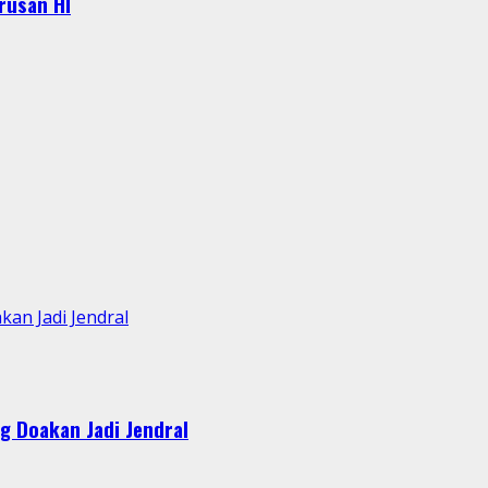
urusan HI
an Jadi Jendral
g Doakan Jadi Jendral