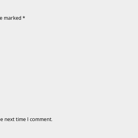
are marked
*
he next time I comment.