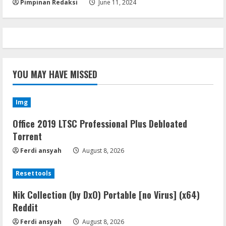
Pimpinan Redaksi
June 11, 2024
YOU MAY HAVE MISSED
Img
Office 2019 LTSC Professional Plus Debloated
Tоrrеnt
Ferdi ansyah
August 8, 2026
Resettools
Nik Collection (by DxO) Portable [no Virus] (x64)
Reddit
Ferdi ansyah
August 8, 2026