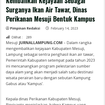
Kembalikan Kejayaan Sebagai
Surganya Ikan Air Tawar, Dinas
Perikanan Mesuji Bentuk Kampus
Pimpinan Redaksi
February 14, 2023
Dilihat :
289
Mesuji .
JURNALLAMPUNG.COM
– Dalam rangka
mengembalikan kejayaan Kabupaten Mesuji,
Lampung sebagai sentra penghasil ikan air tawar,
Pemerintah Kabupaten setempat pada tahun 2023
ini mencanangkan program pelestarian sumber
daya alam yang akan menjadi salah satu destinasi
wisata perairan baru dengan sebutan Kampung
Gabus atau ‘Kampus’.
Kepala dinas Perikanan Kabupaten Mesuji,
Ripriyanto menjelaskan, bahwa Kampus yang