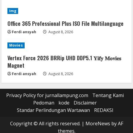
Img
Office 365 Professional Plus ISO File Multilanguage
Ferdi ansyah
August 8, 2026
Movies
Vertex Force 2026 BRRip UHD DDP5.1 𝐘𝐢𝐟𝐲 𝐌𝐨𝐯𝐢𝐞𝐬
Magnet
Ferdi ansyah
August 8, 2026
Privacy Policy for jurnallampung.com
Tentang Kami
Pedoman
kode
Disclaimer
Standar Perlindungan Wartawan
REDAKSI
Copyright © All rights reserved.
|
MoreNews
by AF
themes.