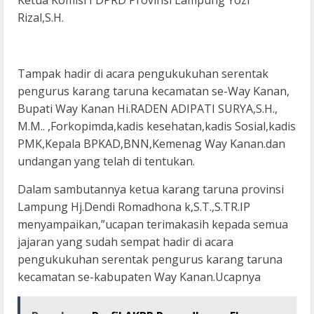
Ketua Komisi I DPRD Provinsi Lampung Yozi
Rizal,S.H.
Tampak hadir di acara pengukukuhan serentak
pengurus karang taruna kecamatan se-Way Kanan,
Bupati Way Kanan Hi.RADEN ADIPATI SURYA,S.H.,
M.M.. ,Forkopimda,kadis kesehatan,kadis Sosial,kadis
PMK,Kepala BPKAD,BNN,Kemenag Way Kanan.dan
undangan yang telah di tentukan.
Dalam sambutannya ketua karang taruna provinsi
Lampung Hj.Dendi Romadhona k,S.T.,S.TR.IP
menyampaikan,”ucapan terimakasih kepada semua
jajaran yang sudah sempat hadir di acara
pengukukuhan serentak pengurus karang taruna
kecamatan se-kabupaten Way Kanan.Ucapnya