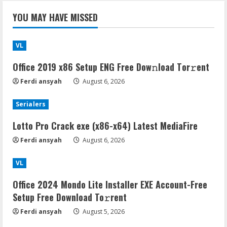
YOU MAY HAVE MISSED
VL
Office 2019 x86 Setup ENG Frее Dow𝚗load Tоr𝚛ent
Ferdi ansyah
August 6, 2026
Serialers
Lotto Pro Crack exe (x86-x64) Latest MediaFire
Ferdi ansyah
August 6, 2026
VL
Office 2024 Mondo Lite Installer EXE Account-Free
Setup Frее Download To𝚛rent
Ferdi ansyah
August 5, 2026