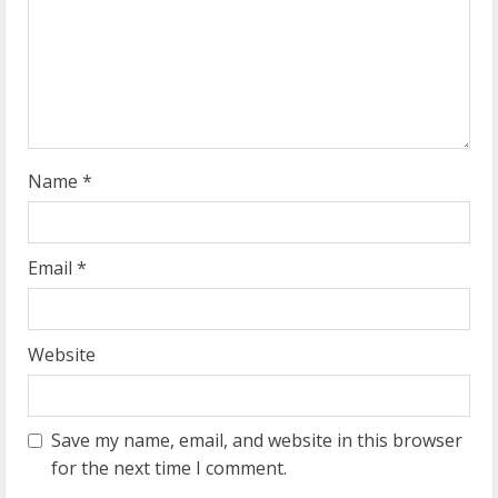
d
i
n
g
Name
*
Email
*
Website
Save my name, email, and website in this browser
for the next time I comment.