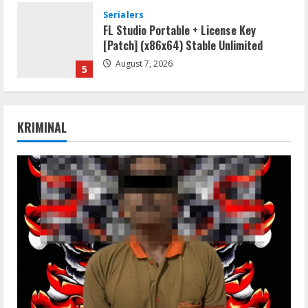
Serialers
FL Studio Portable + License Key
[Patch] (x86x64) Stable Unlimited
August 7, 2026
5
Umum
Kemarau Panjang Picu Kebakaran di
KRIMINAL
Sangkaran Bhakti; Rumah Ibu Yuli
Hangus Dilalap Api
1
August 7, 2026
Serialers
Adobe Acrobat Pro 2021 Portable only
[100% Worked] [Windows] 2025
August 7, 2026
2
VL
Office 2021 Home & Student 64 bit ISO