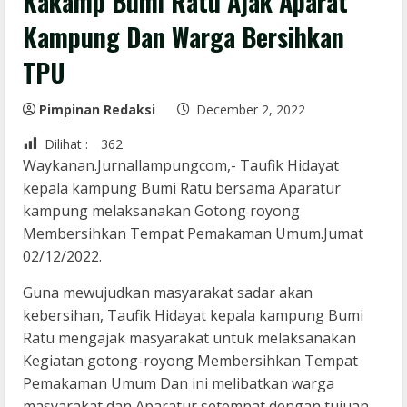
Kakamp Bumi Ratu Ajak Aparat
Kampung Dan Warga Bersihkan
TPU
Pimpinan Redaksi
December 2, 2022
Dilihat :
362
Waykanan.Jurnallampungcom,- Taufik Hidayat
kepala kampung Bumi Ratu bersama Aparatur
kampung melaksanakan Gotong royong
Membersihkan Tempat Pemakaman Umum.Jumat
02/12/2022.
Guna mewujudkan masyarakat sadar akan
kebersihan, Taufik Hidayat kepala kampung Bumi
Ratu mengajak masyarakat untuk melaksanakan
Kegiatan gotong-royong Membersihkan Tempat
Pemakaman Umum Dan ini melibatkan warga
masyarakat dan Aparatur setempat dengan tujuan