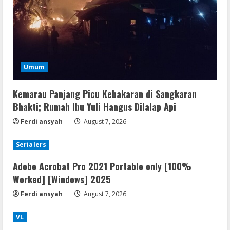
Umum
Kemarau Panjang Picu Kebakaran di Sangkaran
Bhakti; Rumah Ibu Yuli Hangus Dilalap Api
Ferdi ansyah
August 7, 2026
Serialers
Adobe Acrobat Pro 2021 Portable only [100%
Worked] [Windows] 2025
Ferdi ansyah
August 7, 2026
VL