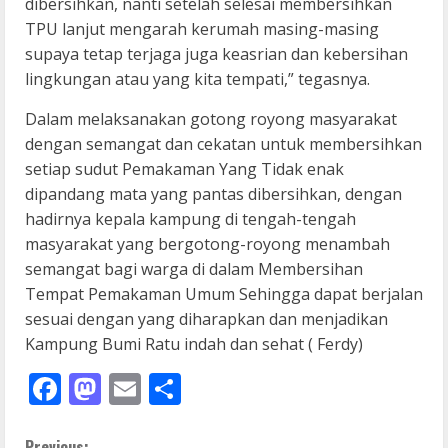
dibersihkan, nanti setelah selesai membersihkan
TPU lanjut mengarah kerumah masing-masing
supaya tetap terjaga juga keasrian dan kebersihan
lingkungan atau yang kita tempati,” tegasnya.
Dalam melaksanakan gotong royong masyarakat
dengan semangat dan cekatan untuk membersihkan
setiap sudut Pemakaman Yang Tidak enak
dipandang mata yang pantas dibersihkan, dengan
hadirnya kepala kampung di tengah-tengah
masyarakat yang bergotong-royong menambah
semangat bagi warga di dalam Membersihan
Tempat Pemakaman Umum Sehingga dapat berjalan
sesuai dengan yang diharapkan dan menjadikan
Kampung Bumi Ratu indah dan sehat ( Ferdy)
Facebook
Mastodon
Email
Share
Previous: