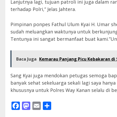
Lanjutnya lagi, tujuan patroli ini juga dalam
terhadap Polri,” Jelas Jahtera.
Pimpinan ponpes Fathul Ulum Kyai H. Umar sh
sudah meluangkan waktunya untuk berkunjun
Tentunya ini sangat bermanfaat buat kami.”U
Baca Juga
Kemarau Panjang Picu Kebakaran di S
Sang Kyai juga mendokan petugas semoga bapak 
banyak sehat sekeluarga sekali lagi saya han
khususnya untuk Polres Way Kanan selalu di be
Facebook
Mastodon
Email
Share