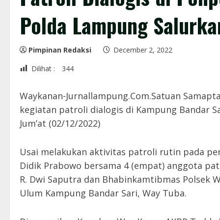
Polda Lampung Salurka
Pimpinan Redaksi
December 2, 2022
Dilihat :
344
Waykanan-Jurnallampung.Com.Satuan Samapta
kegiatan patroli dialogis di Kampung Bandar
Jum’at (02/12/2022)
Usai melakukan aktivitas patroli rutin pada pe
Didik Prabowo bersama 4 (empat) anggota patr
R. Dwi Saputra dan Bhabinkamtibmas Polsek 
Ulum Kampung Bandar Sari, Way Tuba.