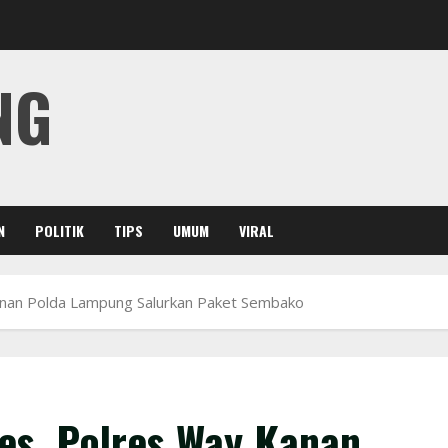
NG
N
POLITIK
TIPS
UMUM
VIRAL
Kanan Polda Lampung Salurkan Paket Sembako
pes, Polres Way Kanan