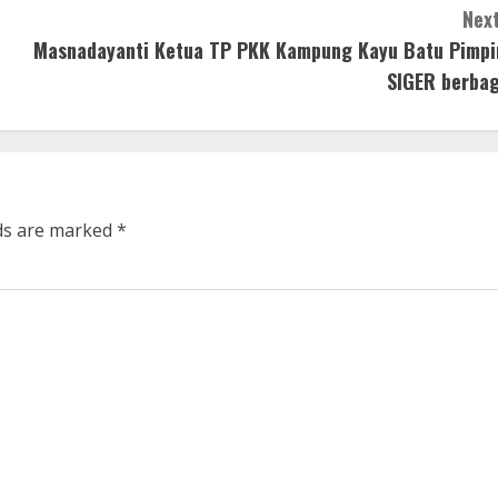
Next
Masnadayanti Ketua TP PKK Kampung Kayu Batu Pimpi
SIGER berbag
lds are marked
*