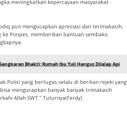
 rangka meningkatkan kepercayaan masyarakat
odiq pun mengucapkan apresiasi dan terimakasih,
g ke Ponpes, memberikan bantuan sembako.
ngkapnya.
angkaran Bhakti; Rumah Ibu Yuli Hangus Dilalap Api
Polisi yang bertugas selalu di berikan rejeki yang
ya bisa mengucapkan banyak banyak trimakasih
rkahi Allah SWT.” Tuturnya(Ferdy)