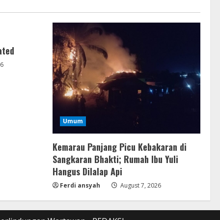
ated
26
Umum
Kemarau Panjang Picu Kebakaran di
Sangkaran Bhakti; Rumah Ibu Yuli
Hangus Dilalap Api
Ferdi ansyah
August 7, 2026