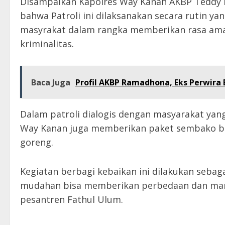
Disampaikan Kapolres Way Kanan AKBP Teddy R
bahwa Patroli ini dilaksanakan secara rutin y
masyrakat dalam rangka memberikan rasa ama
kriminalitas.
Baca Juga
Profil AKBP Ramadhona, Eks Perwira 
Dalam patroli dialogis dengan masyarakat yang
Way Kanan juga memberikan paket sembako ber
goreng.
Kegiatan berbagi kebaikan ini dilakukan seba
mudahan bisa memberikan perbedaan dan manfa
pesantren Fathul Ulum.