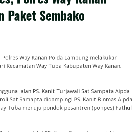
n Paket Sembako
 Polres Way Kanan Polda Lampung melakukan
 Sari Kecamatan Way Tuba Kabupaten Way Kanan.
ngguna jalan PS. Kanit Turjawali Sat Sampata Aipda
oli Sat Samapta didampingi PS. Kanit Binmas Aipd
Way Tuba menuju pondok pesantren (ponpes) Fathul