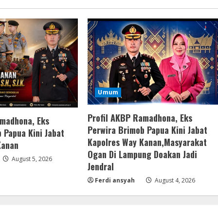
Umum
Profil AKBP Ramadhona, Eks
amadhona, Eks
Perwira Brimob Papua Kini Jabat
 Papua Kini Jabat
Kapolres Way Kanan,Masyarakat
Kanan
Ogan Di Lampung Doakan Jadi
August 5, 2026
Jendral
Ferdi ansyah
August 4, 2026