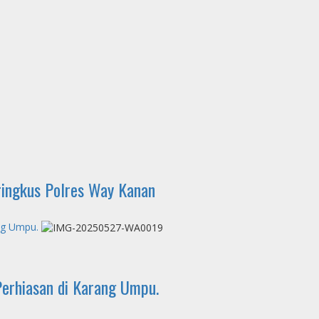
ringkus Polres Way Kanan
ng Umpu.
Perhiasan di Karang Umpu.