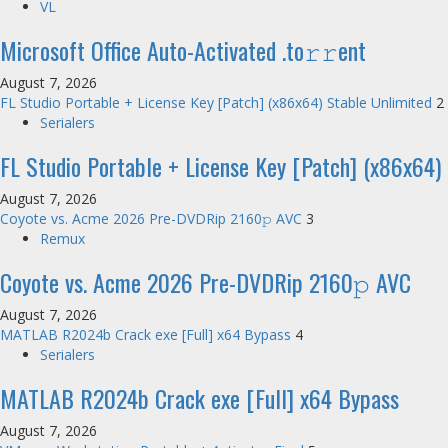
VL
Microsoft Office Auto-Activated .tо𝚛𝚛еnt
August 7, 2026
FL Studio Portable + License Key [Patch] (x86x64) Stable Unlimited
2
Serialers
FL Studio Portable + License Key [Patch] (x86x64)
August 7, 2026
Coyote vs. Acme 2026 Pre-DVDRip 2160𝚙 AVC
3
Remux
Coyote vs. Acme 2026 Pre-DVDRip 2160𝚙 AVC
August 7, 2026
MATLAB R2024b Crack exe [Full] x64 Bypass
4
Serialers
MATLAB R2024b Crack exe [Full] x64 Bypass
August 7, 2026