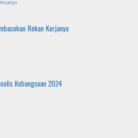
Kerjanya
embacokan Rekan Kerjanya
rnalis Kebangsaan 2024