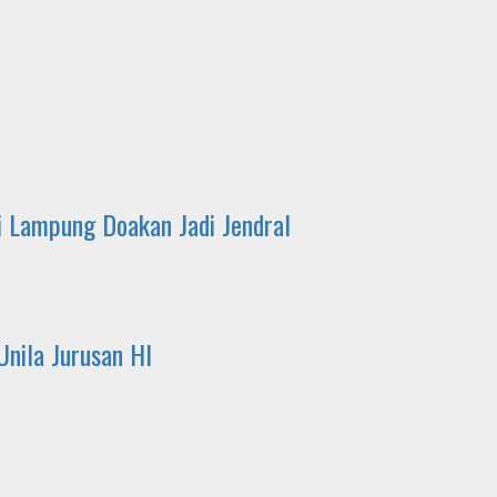
i Lampung Doakan Jadi Jendral
Unila Jurusan HI