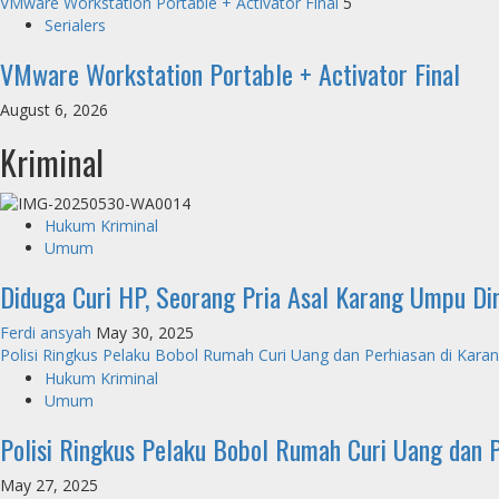
VMware Workstation Portable + Activator Final
5
Serialers
VMware Workstation Portable + Activator Final
August 6, 2026
Kriminal
Hukum Kriminal
Umum
Diduga Curi HP, Seorang Pria Asal Karang Umpu Di
Ferdi ansyah
May 30, 2025
Polisi Ringkus Pelaku Bobol Rumah Curi Uang dan Perhiasan di Kara
Hukum Kriminal
Umum
Polisi Ringkus Pelaku Bobol Rumah Curi Uang dan 
May 27, 2025