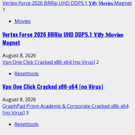
Vertex Force 2026 BRRip UHD DDP5.1 𝐘𝐢𝐟𝐲 𝐌𝐨𝐯𝐢𝐞𝐬 Magnet
1
Movies
Vertex Force 2026 BRRip UHD DDP5.1 𝐘𝐢𝐟𝐲 𝐌𝐨𝐯𝐢𝐞𝐬
Magnet
August 8, 2026
Vpn One Click Cracked x86-x64 [no Virus]
2
Resettools
Vpn One Click Cracked x86-x64 [no Virus]
August 8, 2026
GraphPad Prism Academic & Corporate Cracked x86-x64
[no Virus]
3
Resettools