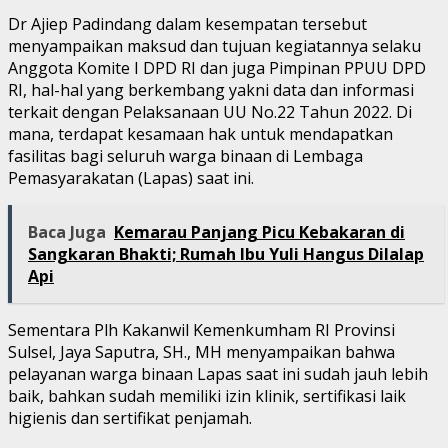
Dr Ajiep Padindang dalam kesempatan tersebut
menyampaikan maksud dan tujuan kegiatannya selaku
Anggota Komite I DPD RI dan juga Pimpinan PPUU DPD
RI, hal-hal yang berkembang yakni data dan informasi
terkait dengan Pelaksanaan UU No.22 Tahun 2022. Di
mana, terdapat kesamaan hak untuk mendapatkan
fasilitas bagi seluruh warga binaan di Lembaga
Pemasyarakatan (Lapas) saat ini.
Baca Juga
Kemarau Panjang Picu Kebakaran di
Sangkaran Bhakti; Rumah Ibu Yuli Hangus Dilalap
Api
Sementara Plh Kakanwil Kemenkumham RI Provinsi
Sulsel, Jaya Saputra, SH., MH menyampaikan bahwa
pelayanan warga binaan Lapas saat ini sudah jauh lebih
baik, bahkan sudah memiliki izin klinik, sertifikasi laik
higienis dan sertifikat penjamah.