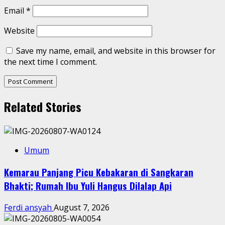
Email
*
Website
Save my name, email, and website in this browser for
the next time I comment.
Related Stories
Umum
Kemarau Panjang Picu Kebakaran di Sangkaran
Bhakti; Rumah Ibu Yuli Hangus Dilalap Api
Ferdi ansyah
August 7, 2026