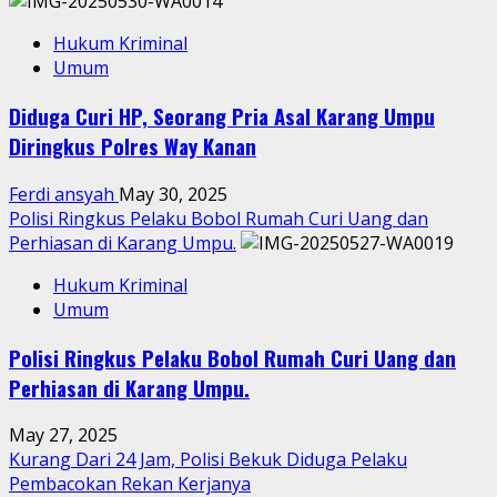
Hukum Kriminal
Umum
Diduga Curi HP, Seorang Pria Asal Karang Umpu
Diringkus Polres Way Kanan
Ferdi ansyah
May 30, 2025
Polisi Ringkus Pelaku Bobol Rumah Curi Uang dan
Perhiasan di Karang Umpu.
Hukum Kriminal
Umum
Polisi Ringkus Pelaku Bobol Rumah Curi Uang dan
Perhiasan di Karang Umpu.
May 27, 2025
Kurang Dari 24 Jam, Polisi Bekuk Diduga Pelaku
Pembacokan Rekan Kerjanya