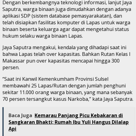
Dengan berkembangnya teknologi informasi, lanjut Jaya
Saputra, warga binaan juga dimudahkan dengan adanya
aplikasi SDP (sistem database pemasyarakatan), dan
telah disiapkan fasilitas komputer di Lapas untuk warga
binaan beserta keluarga agar dapat mengetahui status
hukum selaku warga binaan Lapas.
Jaya Saputra mengakui, kendala yang dihadapi saat ini
bahwa Lapas telah over kapasitas. Bahkan Rutan Kelas I
Makassar pun over kapasitas mencapai hingga 300
persen.
‘’Saat ini Kanwil Kemenkumham Provinsi Sulsel
membawahi 25 Lapas/Rutan dengan jumlah penghuni
sekitar 11.000 orang warga binaan, yang mana sebanyak
70 persen tersangkut kasus Narkoba,’’ kata Jaya Saputra.
Baca Juga
Kemarau Panjang Picu Kebakaran di
Sangkaran Bhakti; Rumah Ibu Yuli Hangus Dilalap
Api