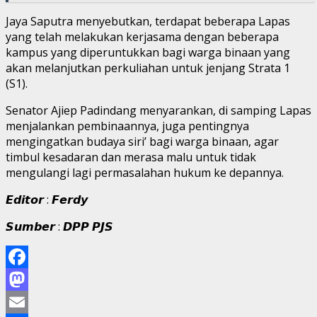
Jaya Saputra menyebutkan, terdapat beberapa Lapas
yang telah melakukan kerjasama dengan beberapa
kampus yang diperuntukkan bagi warga binaan yang
akan melanjutkan perkuliahan untuk jenjang Strata 1
(S1).
Senator Ajiep Padindang menyarankan, di samping Lapas
menjalankan pembinaannya, juga pentingnya
mengingatkan budaya siri’ bagi warga binaan, agar
timbul kesadaran dan merasa malu untuk tidak
mengulangi lagi permasalahan hukum ke depannya.
𝙀𝙙𝙞𝙩𝙤𝙧 : 𝙁𝙚𝙧𝙙𝙮
𝙎𝙪𝙢𝙗𝙚𝙧 : 𝘿𝙋𝙋 𝙋𝙅𝙎
Facebook
Mastodon