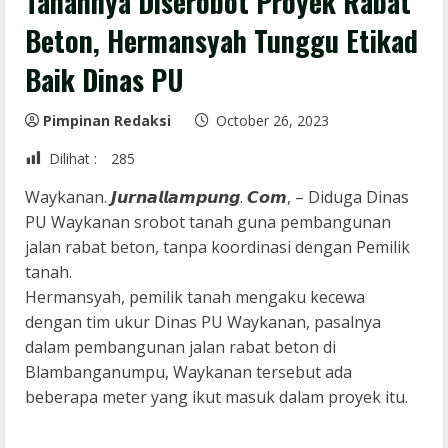
Tanahnya Diserobot Proyek Rabat
Beton, Hermansyah Tunggu Etikad
Baik Dinas PU
Pimpinan Redaksi
October 26, 2023
Dilihat :
285
Waykanan. 𝙅𝙪𝙧𝙣𝙖𝙡𝙡𝙖𝙢𝙥𝙪𝙣𝙜. 𝘾𝙤𝙢, – Diduga Dinas
PU Waykanan srobot tanah guna pembangunan
jalan rabat beton, tanpa koordinasi dengan Pemilik
tanah.
Hermansyah, pemilik tanah mengaku kecewa
dengan tim ukur Dinas PU Waykanan, pasalnya
dalam pembangunan jalan rabat beton di
Blambanganumpu, Waykanan tersebut ada
beberapa meter yang ikut masuk dalam proyek itu.