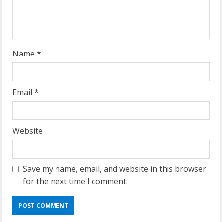
i
n
g
Name
*
Email
*
Website
Save my name, email, and website in this browser
for the next time I comment.