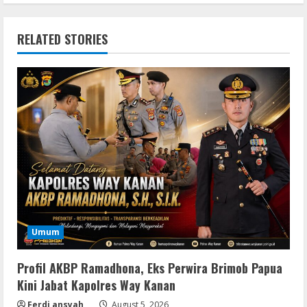
RELATED STORIES
Umum
Profil AKBP Ramadhona, Eks Perwira Brimob Papua
Kini Jabat Kapolres Way Kanan
Ferdi ansyah
August 5, 2026