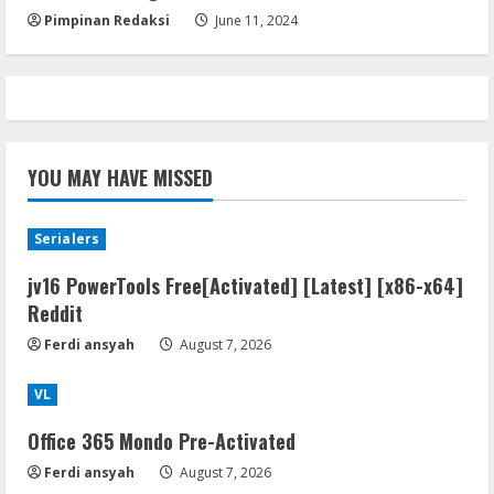
Pimpinan Redaksi
June 11, 2024
YOU MAY HAVE MISSED
Serialers
jv16 PowerTools Free[Activated] [Latest] [x86-x64]
Reddit
Ferdi ansyah
August 7, 2026
VL
Office 365 Mondo Pre-Activated
Ferdi ansyah
August 7, 2026