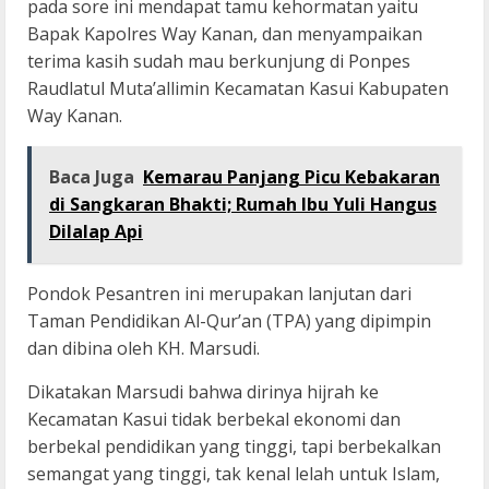
pada sore ini mendapat tamu kehormatan yaitu
Bapak Kapolres Way Kanan, dan menyampaikan
terima kasih sudah mau berkunjung di Ponpes
Raudlatul Muta’allimin Kecamatan Kasui Kabupaten
Way Kanan.
Baca Juga
Kemarau Panjang Picu Kebakaran
di Sangkaran Bhakti; Rumah Ibu Yuli Hangus
Dilalap Api
Pondok Pesantren ini merupakan lanjutan dari
Taman Pendidikan Al-Qur’an (TPA) yang dipimpin
dan dibina oleh KH. Marsudi.
Dikatakan Marsudi bahwa dirinya hijrah ke
Kecamatan Kasui tidak berbekal ekonomi dan
berbekal pendidikan yang tinggi, tapi berbekalkan
semangat yang tinggi, tak kenal lelah untuk Islam,