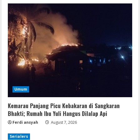
Umum
Kemarau Panjang Picu Kebakaran di Sangkaran
Bhakti; Rumah Ibu Yuli Hangus Dilalap Api
Ferdi ansyah
August 7, 2026
Serialers