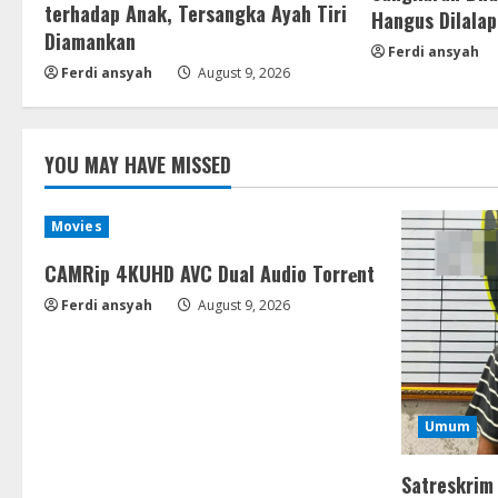
terhadap Anak, Tersangka Ayah Tiri
Hangus Dilalap
Diamankan
Ferdi ansyah
Ferdi ansyah
August 9, 2026
YOU MAY HAVE MISSED
Movies
CAMRip 4KUHD AVC Dual Audio Torr𝐞nt
Ferdi ansyah
August 9, 2026
Umum
Satreskrim