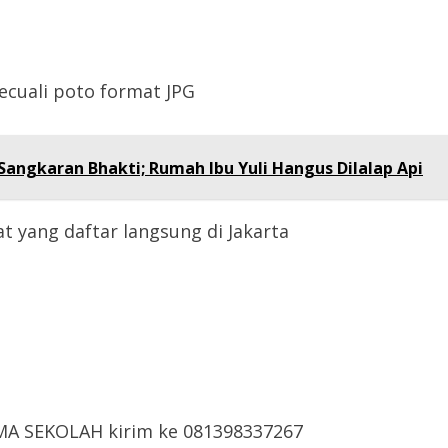
kecuali poto format JPG
angkaran Bhakti; Rumah Ibu Yuli Hangus Dilalap Api
t yang daftar langsung di Jakarta
A SEKOLAH kirim ke 081398337267