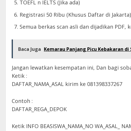
TOEFL n IELTS (Jika ada)
Registrasi 50 Ribu (Khusus Daftar di Jakarta)
Semua berkas scan asli dan dijadikan PDF, 
Baca Juga
Kemarau Panjang Picu Kebakaran di S
Jangan lewatkan kesempatan ini, Dan bagi soba
Ketik :
DAFTAR_NAMA_ASAL kirim ke 081398337267
Contoh :
DAFTAR_REGA_DEPOK
Ketik INFO BEASISWA_NAMA_NO WA_ASAL_ NAM