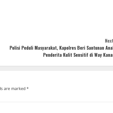
Next
Polisi Peduli Masyarakat, Kapolres Beri Santunan Ana
Penderita Kulit Sensitif di Way Kana
lds are marked
*