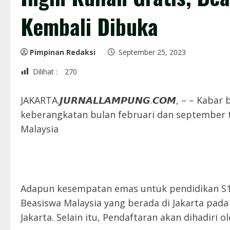
Kembali Dibuka
Pimpinan Redaksi
September 25, 2023
Dilihat :
270
JAKARTA.𝙅𝙐𝙍𝙉𝘼𝙇𝙇𝘼𝙈𝙋𝙐𝙉𝙂.𝘾𝙊𝙈, – – Ka
keberangkatan bulan februari dan september 
Malaysia
Adapun kesempatan emas untuk pendidikan S1 
Beasiswa Malaysia yang berada di Jakarta pada
Jakarta. Selain itu, Pendaftaran akan dihadiri 