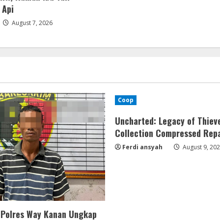
 Api
August 7, 2026
Coop
Uncharted: Legacy of Thiev
Collection Compressed Rep
Ferdi ansyah
August 9, 20
 Polres Way Kanan Ungkap