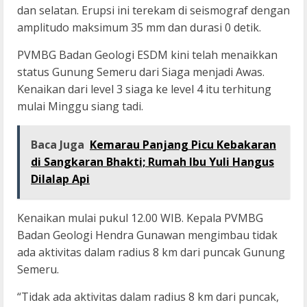
dan selatan. Erupsi ini terekam di seismograf dengan
amplitudo maksimum 35 mm dan durasi 0 detik.
PVMBG Badan Geologi ESDM kini telah menaikkan
status Gunung Semeru dari Siaga menjadi Awas.
Kenaikan dari level 3 siaga ke level 4 itu terhitung
mulai Minggu siang tadi.
Baca Juga
Kemarau Panjang Picu Kebakaran
di Sangkaran Bhakti; Rumah Ibu Yuli Hangus
Dilalap Api
Kenaikan mulai pukul 12.00 WIB. Kepala PVMBG
Badan Geologi Hendra Gunawan mengimbau tidak
ada aktivitas dalam radius 8 km dari puncak Gunung
Semeru.
“Tidak ada aktivitas dalam radius 8 km dari puncak,