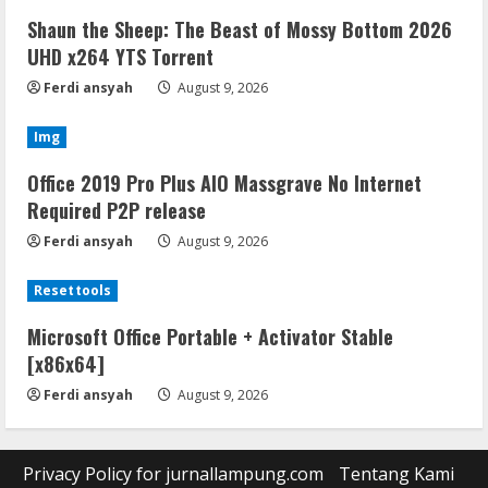
Shaun the Sheep: The Beast of Mossy Bottom 2026
UHD x264 YTS Torrent
Ferdi ansyah
August 9, 2026
Img
Office 2019 Pro Plus AIO Massgrave No Internet
Required P2P release
Ferdi ansyah
August 9, 2026
Resettools
Microsoft Office Portable + Activator Stable
[x86x64]
Ferdi ansyah
August 9, 2026
Privacy Policy for jurnallampung.com
Tentang Kami