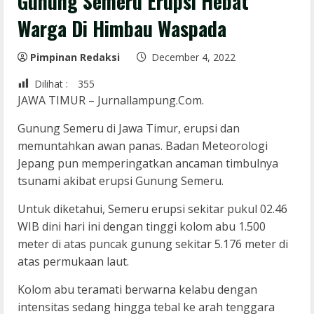
Gunung Semeru Erupsi Hebat
Warga Di Himbau Waspada
Pimpinan Redaksi
December 4, 2022
Dilihat :
355
JAWA TIMUR – Jurnallampung.Com.
Gunung Semeru di Jawa Timur, erupsi dan
memuntahkan awan panas. Badan Meteorologi
Jepang pun memperingatkan ancaman timbulnya
tsunami akibat erupsi Gunung Semeru.
Untuk diketahui, Semeru erupsi sekitar pukul 02.46
WIB dini hari ini dengan tinggi kolom abu 1.500
meter di atas puncak gunung sekitar 5.176 meter di
atas permukaan laut.
Kolom abu teramati berwarna kelabu dengan
intensitas sedang hingga tebal ke arah tenggara