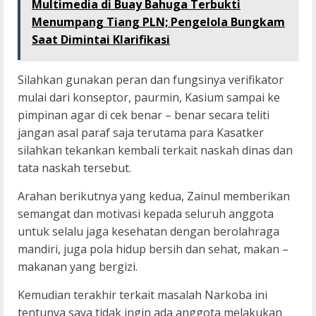
Multimedia di Buay Bahuga Terbukti
Menumpang Tiang PLN; Pengelola Bungkam
Saat Dimintai Klarifikasi
Silahkan gunakan peran dan fungsinya verifikator
mulai dari konseptor, paurmin, Kasium sampai ke
pimpinan agar di cek benar – benar secara teliti
jangan asal paraf saja terutama para Kasatker
silahkan tekankan kembali terkait naskah dinas dan
tata naskah tersebut.
Arahan berikutnya yang kedua, Zainul memberikan
semangat dan motivasi kepada seluruh anggota
untuk selalu jaga kesehatan dengan berolahraga
mandiri, juga pola hidup bersih dan sehat, makan –
makanan yang bergizi.
Kemudian terakhir terkait masalah Narkoba ini
tentunya saya tidak ingin ada anggota melakukan