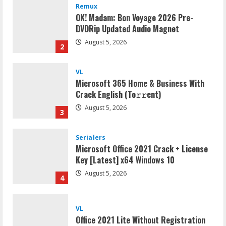
Remux
OK! Madam: Bon Voyage 2026 Pre-
DVDRip Updated Audio Magnet
August 5, 2026
2
VL
Microsoft 365 Home & Business With
Crack English (To𝚛𝚛еnt)
August 5, 2026
3
Serialers
Microsoft Office 2021 Crack + License
Key [Latest] x64 Windows 10
August 5, 2026
4
VL
Office 2021 Lite Without Registration