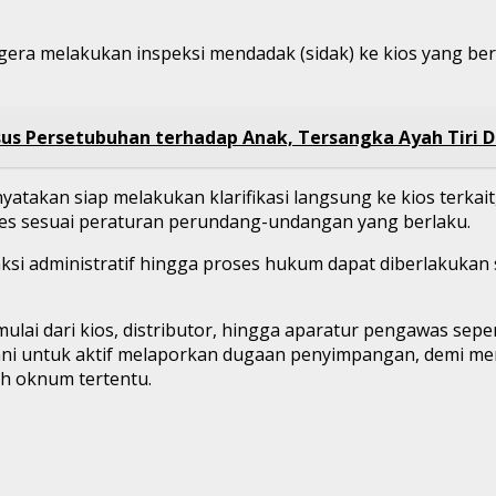
gera melakukan inspeksi mendadak (sidak) ke kios yang b
sus Persetubuhan terhadap Anak, Tersangka Ayah Tiri
atakan siap melakukan klarifikasi langsung ke kios terkai
es sesuai peraturan perundang-undangan yang berlaku.
anksi administratif hingga proses hukum dapat diberlakukan
mulai dari kios, distributor, hingga aparatur pengawas sep
ani untuk aktif melaporkan dugaan penyimpangan, demi me
eh oknum tertentu.