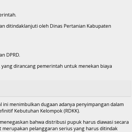
erintah.
n ditindaklanjuti oleh Dinas Pertanian Kabupaten
tan DPRD.
puk yang dirancang pemerintah untuk menekan biaya
Hal ini menimbulkan dugaan adanya penyimpangan dalam
finitif Kebutuhan Kelompok (RDKK).
 menegaskan bahwa distribusi pupuk harus diawasi secara
ebut merupakan pelanggaran serius yang harus ditindak