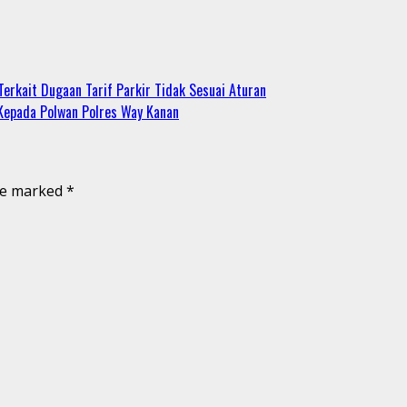
Terkait Dugaan Tarif Parkir Tidak Sesuai Aturan
Kepada Polwan Polres Way Kanan
are marked
*