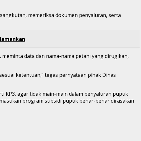
ersangkutan, memeriksa dokumen penyaluran, serta
 Diamankan
t, meminta data dan nama-nama petani yang dirugikan,
 sesuai ketentuan,” tegas pernyataan pihak Dinas
erti KP3, agar tidak main-main dalam penyaluran pupuk
mastikan program subsidi pupuk benar-benar dirasakan