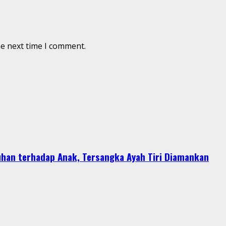
he next time I comment.
han terhadap Anak, Tersangka Ayah Tiri Diamankan