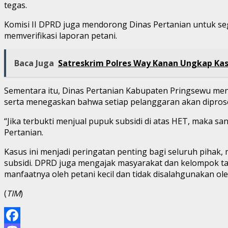
tegas.
Komisi II DPRD juga mendorong Dinas Pertanian untuk se
memverifikasi laporan petani.
Baca Juga
Satreskrim Polres Way Kanan Ungkap Ka
Sementara itu, Dinas Pertanian Kabupaten Pringsewu meny
serta menegaskan bahwa setiap pelanggaran akan dipros
“Jika terbukti menjual pupuk subsidi di atas HET, maka s
Pertanian.
Kasus ini menjadi peringatan penting bagi seluruh pihak, 
subsidi. DPRD juga mengajak masyarakat dan kelompok t
manfaatnya oleh petani kecil dan tidak disalahgunakan ol
(
TIM
)