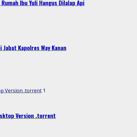
Rumah Ibu Yuli Hangus Dilalap Api
i Jabat Kapolres Way Kanan
p Version .torrent
1
sktop Version .torrent