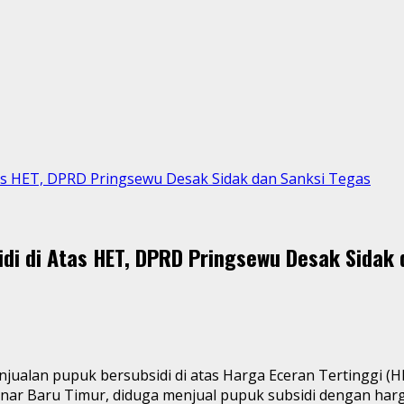
tas HET, DPRD Pringsewu Desak Sidak dan Sanksi Tegas
idi di Atas HET, DPRD Pringsewu Desak Sidak
an pupuk bersubsidi di atas Harga Eceran Tertinggi (HET
 Sinar Baru Timur, diduga menjual pupuk subsidi dengan ha