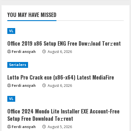
YOU MAY HAVE MISSED
VL
Office 2019 x86 Setup ENG Frее Dow𝚗load Tоr𝚛ent
Ferdi ansyah
August 6, 2026
Serialers
Lotto Pro Crack exe (x86-x64) Latest MediaFire
Ferdi ansyah
August 6, 2026
VL
Office 2024 Mondo Lite Installer EXE Account-Free
Setup Frее Download To𝚛rent
Ferdi ansyah
August 5, 2026